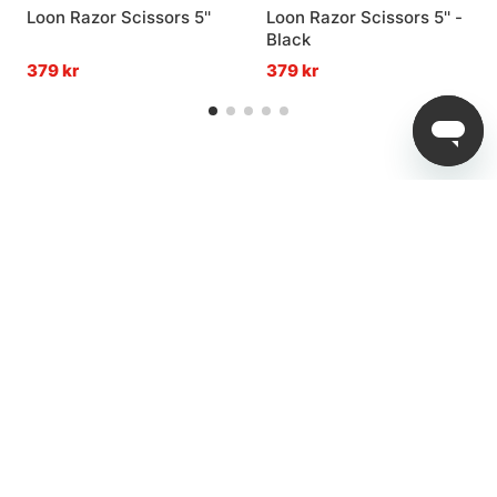
Loon Razor Scissors 5''
Loon Razor Scissors 5'' -
Black
379 kr
379 kr