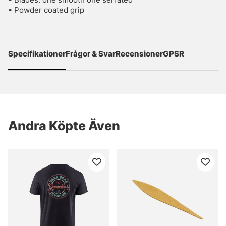
• Powder coated grip
Specifikationer
Frågor & Svar
Recensioner
GPSR
Andra Köpte Även