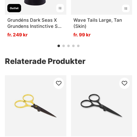
Outlet
Grundéns Dark Seas X
Wave Tails Large, Tan
Grundens Instinctive SS
(Skin)
T-Shirt Black - XXXL
fr. 249 kr
fr. 99 kr
Relaterade Produkter