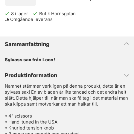
8
i lager
Butik Hornsgatan
Omgående leverans
Sammanfattning
Sylvass sax från Loon!
Produktinformation
Namnet stämmer verkligen på denna produkt, detta är en
sylvass sax! En av bladen är lite tandad och det andra helt
slätt. Detta hjälper till när man ska få tag i det material man
ska klippa samt motverkar att man halkar till.
• 4" scissors
• Hand-tuned in the USA
• Knurled tension knob
• Blades: one smooth one serrated