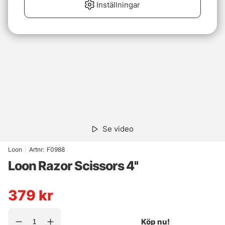
Inställningar
Se video
Loon
|
Artnr:
F0988
Loon Razor Scissors 4''
379
kr
Köp nu!