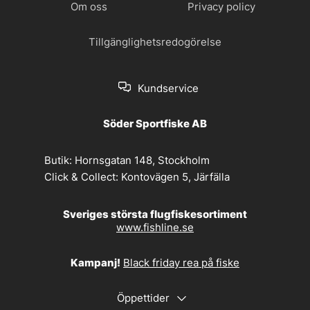
Om oss
Privacy policy
Tillgänglighetsredogörelse
Kundservice
Söder Sportfiske AB
Butik:
Hornsgatan 148, Stockholm
Click & Collect:
Kontovägen 5, Järfälla
Sveriges största flugfiskesortiment
www.fishline.se
Kampanj!
Black friday rea på fiske
Öppettider