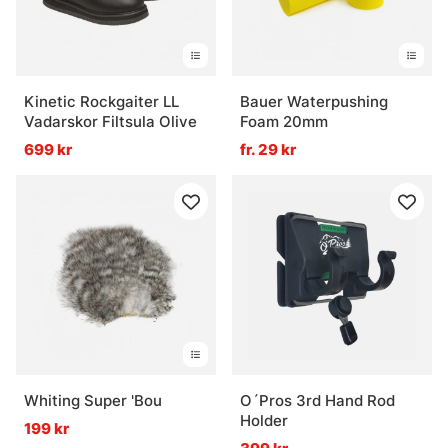
Kinetic Rockgaiter LL
Bauer Waterpushing
Vadarskor Filtsula Olive
Foam 20mm
699 kr
fr. 29 kr
Whiting Super 'Bou
O´Pros 3rd Hand Rod
Holder
199 kr