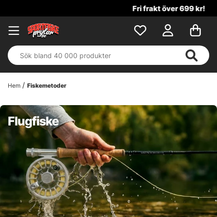
Fri frakt över 699 kr!
Hem
Fiskemetoder
Flugfiske