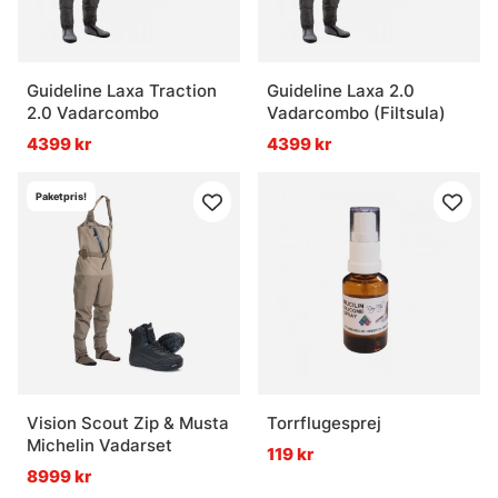
Guideline Laxa Traction
Guideline Laxa 2.0
2.0 Vadarcombo
Vadarcombo (Filtsula)
4399 kr
4399 kr
Paketpris!
Vision Scout Zip & Musta
Torrflugesprej
Michelin Vadarset
119 kr
8999 kr