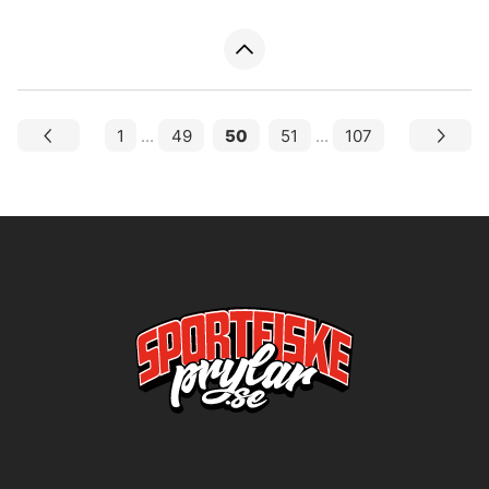
1
...
49
50
51
...
107