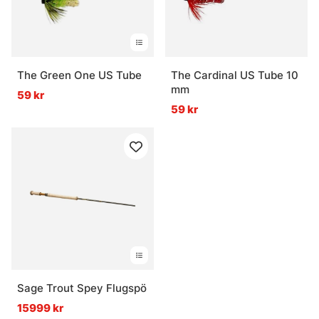
The Green One US Tube
The Cardinal US Tube 10
mm
59 kr
59 kr
Sage Trout Spey Flugspö
15999 kr