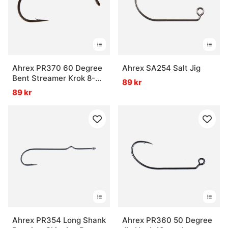
Ahrex PR370 60 Degree
Ahrex SA254 Salt Jig
Bent Streamer Krok 8-
89 kr
pack
89 kr
Ahrex PR354 Long Shank
Ahrex PR360 50 Degree