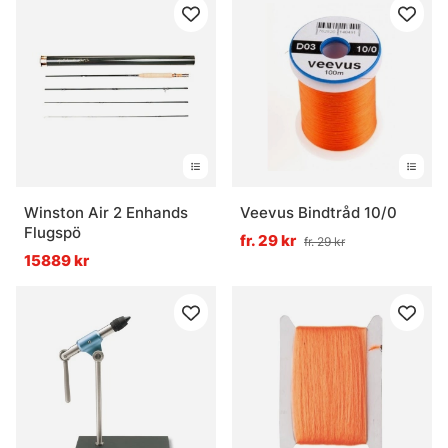
Winston Air 2 Enhands
Veevus Bindtråd 10/0
Flugspö
fr. 29 kr
fr. 29 kr
15889 kr