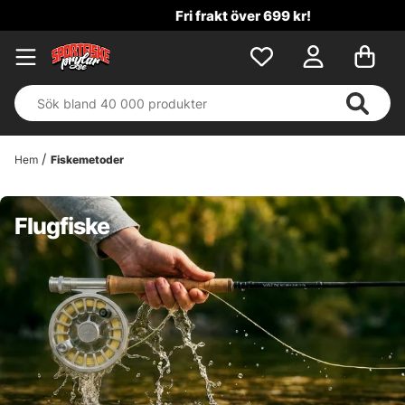
Fri frakt över 699 kr!
Hem
Fiskemetoder
Flugfiske