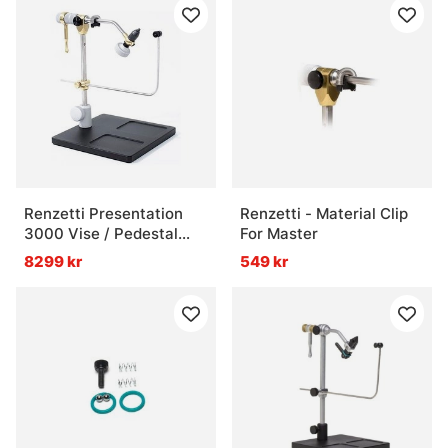
Renzetti Presentation
Renzetti - Material Clip
3000 Vise / Pedestal
For Master
Base
8299 kr
549 kr