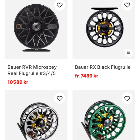
Bauer RVR Microspey
Bauer RX Black Flugrulle
Reel Flugrulle #3/4/5
fr. 7489 kr
10589 kr