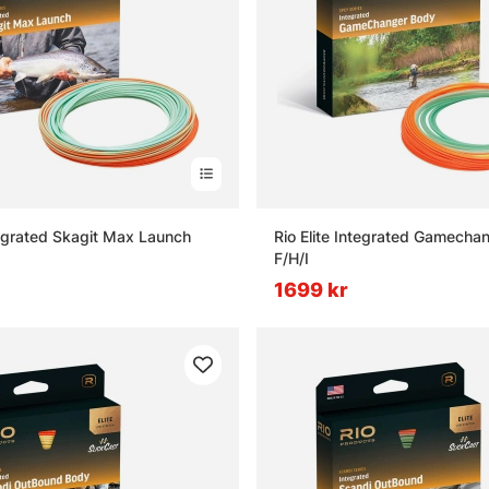
ntegrated Skagit Max Launch
Rio Elite Integrated Gamecha
F/H/I
1699 kr