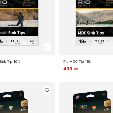
Sink Tip 10ft
Rio MDC Tip 18ft
499 kr