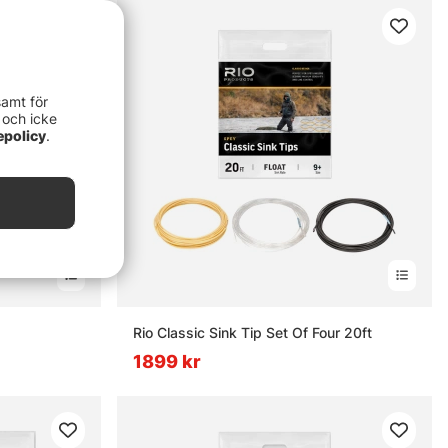
samt för
 och icke
epolicy
.
Rio Classic Sink Tip Set Of Four 20ft
1899 kr