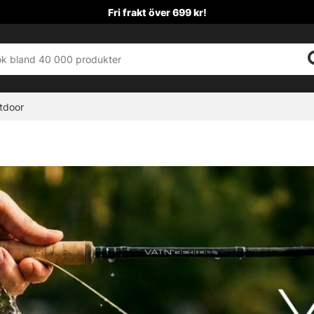
Fri frakt över 699 kr!
tdoor