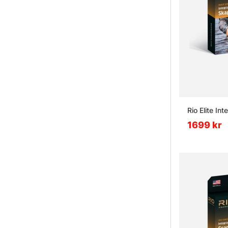
Rio Elite I
1699 kr