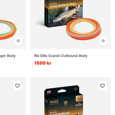
nger Body
Rio Elite Scandi Outbound Body
1699 kr