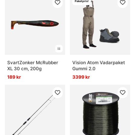
Paketpris!
SvartZonker McRubber
Vision Atom Vadarpaket
XL 30 cm, 200g
Gummi 2.0
189 kr
3399 kr