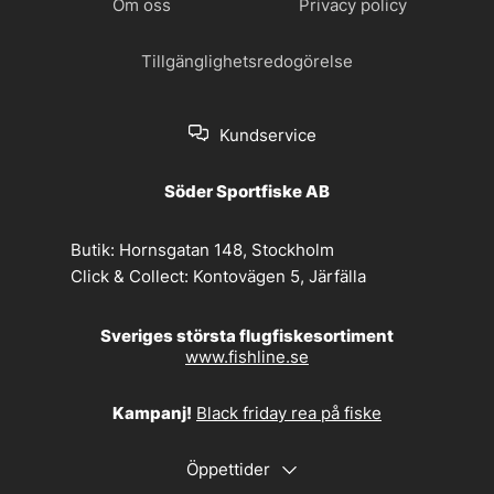
Om oss
Privacy policy
Tillgänglighetsredogörelse
Kundservice
Söder Sportfiske AB
Butik:
Hornsgatan 148, Stockholm
Click & Collect:
Kontovägen 5, Järfälla
Sveriges största flugfiskesortiment
www.fishline.se
Kampanj!
Black friday rea på fiske
Öppettider