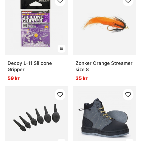
Decoy L-11 Silicone
Zonker Orange Streamer
Gripper
size 8
59 kr
35 kr