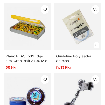
Plano PLASE501 Edge
Guideline Polyleader
Flex Crankbait 3700 Mid
Salmon
399 kr
fr. 139 kr