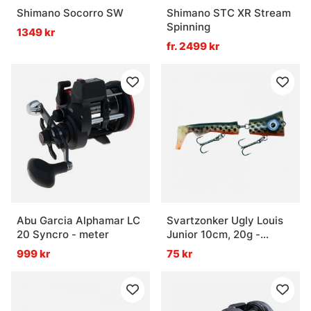
Shimano Socorro SW
Shimano STC XR Stream
Spinning
1349 kr
fr. 2499 kr
Abu Garcia Alphamar LC
Svartzonker Ugly Louis
20 Syncro - meter
Junior 10cm, 20g -
Smokey
999 kr
75 kr