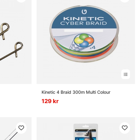
nor
Kinetic 4 Braid 300m Multi Colour
129 kr