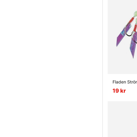
Fladen Str
19 kr