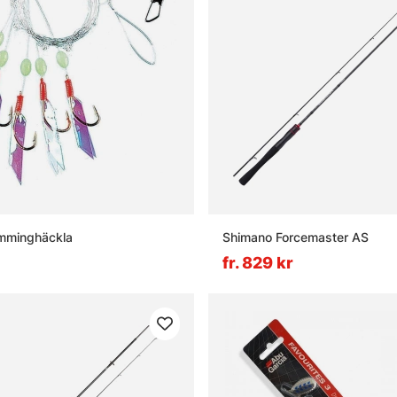
ömminghäckla
Shimano Forcemaster AS
fr. 829 kr