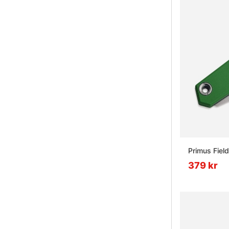
Primus Fiel
379 kr