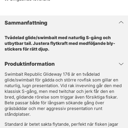
Sammanfattning
Tvådelad glide/swimbait med naturlig S-gång och
utbytbar tail. Justera flytkraft med medföljande bly-
stickers för rätt djup.
Produktinformation
Swimbait Republic Glideway 176 är en tvådelad
glide/swimbait för gädda och större rovfisk som gillar en
naturlig, lugn presentation. Vid rak invevning går den med
klassisk S-gång, men med twitchar och jerk får den en
bred, glidande rörelse som triggar även försiktiga fiskar.
Bete passar både för långsam sökande gång över
gräsbäddar och mer aggressiv presentation runt
ståndplatser.
Standard är betet sakta flytande, perfekt när fisken jagar