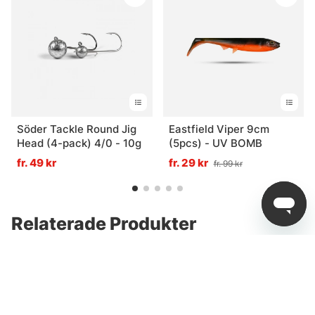
Söder Tackle Round Jig
Eastfield Viper 9cm
Head (4-pack) 4/0 - 10g
(5pcs) - UV BOMB
fr. 49 kr
fr. 29 kr
fr. 99 kr
Relaterade Produkter