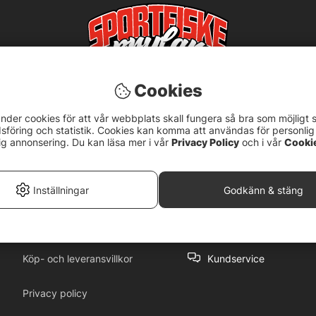
Cookies
nder cookies för att vår webbplats skall fungera så bra som möjligt 
föring och statistik. Cookies kan komma att användas för personlig
ig annonsering. Du kan läsa mer i vår
Privacy Policy
och i vår
Cooki
5
Inställningar
Godkänn & stäng
Köp- och leveransvillkor
Kundservice
Privacy policy