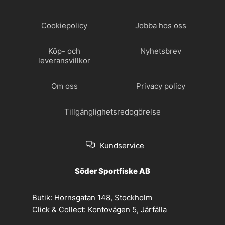
Cookiepolicy
Jobba hos oss
Köp- och
Nyhetsbrev
leveransvillkor
Om oss
Privacy policy
Tillgänglighetsredogörelse
Kundservice
Söder Sportfiske AB
Butik:
Hornsgatan 148, Stockholm
Click & Collect:
Kontovägen 5, Järfälla