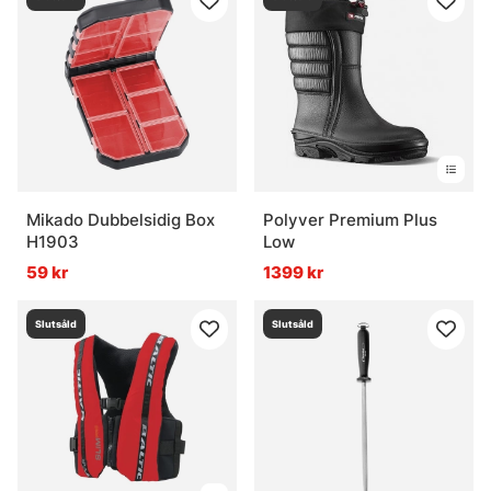
Mikado Dubbelsidig Box
Polyver Premium Plus
H1903
Low
59 kr
1399 kr
Slutsåld
Slutsåld