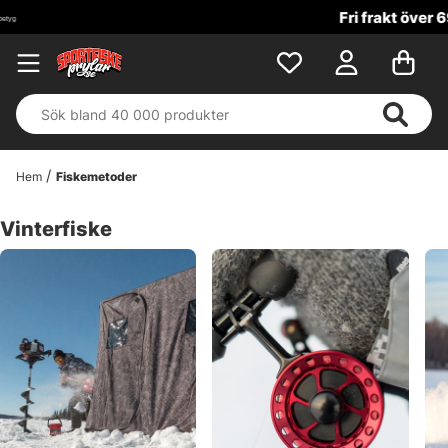
Fri frakt över 699 kr!
Hem
Fiskemetoder
Vinterfiske