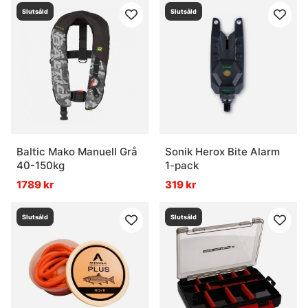
Slutsåld
Slutsåld
Baltic Mako Manuell Grå
Sonik Herox Bite Alarm
40-150kg
1-pack
1789 kr
319 kr
Slutsåld
Slutsåld