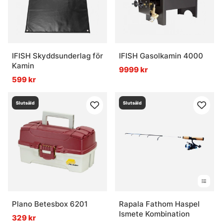
IFISH Skyddsunderlag för
IFISH Gasolkamin 4000
Kamin
9999 kr
599 kr
Slutsåld
Slutsåld
Plano Betesbox 6201
Rapala Fathom Haspel
Ismete Kombination
329 kr