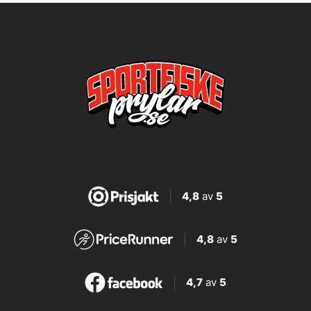
4,8
av
5
4,8
av
5
4,7
av
5