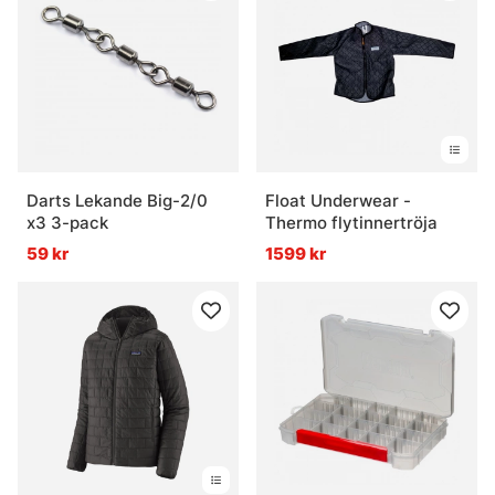
Darts Lekande Big-2/0
Float Underwear -
x3 3-pack
Thermo flytinnertröja
59 kr
1599 kr