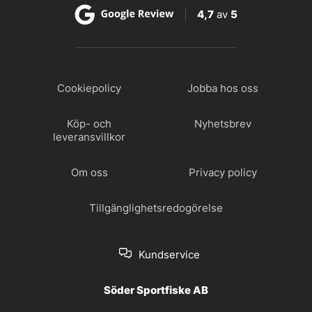
4,7
av
5
Cookiepolicy
Jobba hos oss
Köp- och
Nyhetsbrev
leveransvillkor
Om oss
Privacy policy
Tillgänglighetsredogörelse
Kundservice
Söder Sportfiske AB