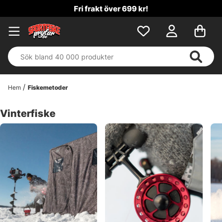
Fri frakt över 699 kr!
4.7
Hem
Fiskemetoder
Vinterfiske