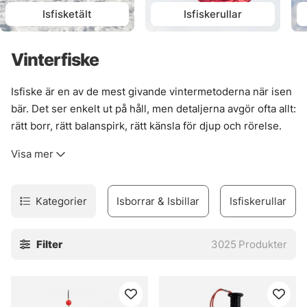
Isfisketält
Isfiskerullar
Vinterfiske
Isfiske är en av de mest givande vintermetoderna när isen
bär. Det ser enkelt ut på håll, men detaljerna avgör ofta allt:
rätt borr, rätt balanspirk, rätt känsla för djup och rörelse.
När bitarna faller på plats blir fisket ovanligt tydligt. Kort,
Visa mer
rakt, effektivt.
Här finns utrustning för många olika upplägg, från
isolerade pop-up-tält som håller vinden borta till pirkar
Kategorier
Isborrar & Isbillar
Isfiskerullar
från Bergmans som gör jobbet i hemmavatten där små
skillnader kan spela stor roll. Utbudet är brett, så det blir
Filter
3025
Produkter
lättare att hitta något som passar både platsen och fisket,
utan onödigt krångel.
Vinterfiske kräver lite mer fingertoppskänsla. Men när
isen är stabil och grejerna sitter, då är det ett fiskesätt som