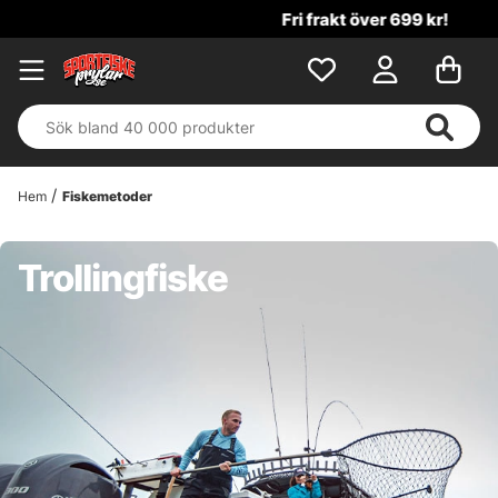
Fri frakt över 699 kr!
Hem
Fiskemetoder
Trollingfiske