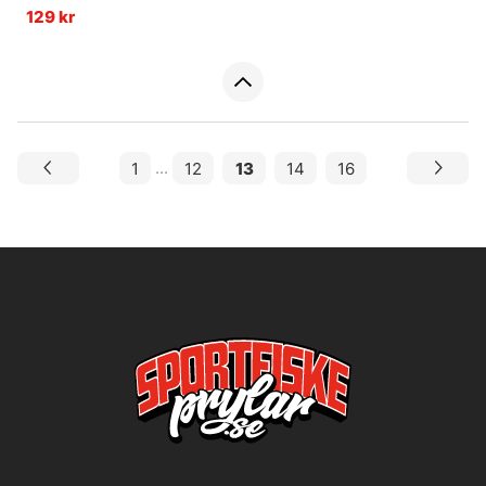
129 kr
1
...
12
13
14
16