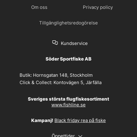
Om oss
Privacy policy
Tillgänglighetsredogörelse
Kundservice
Söder Sportfiske AB
Butik:
Hornsgatan 148, Stockholm
Click & Collect:
Kontovägen 5, Järfälla
Sveriges största flugfiskesortiment
www.fishline.se
Kampanj!
Black friday rea på fiske
Öppettider