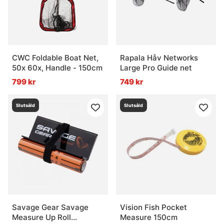
CWC Foldable Boat Net,
Rapala Håv Networks
50x 60x, Handle - 150cm
Large Pro Guide net
799 kr
749 kr
Slutsåld
Slutsåld
Savage Gear Savage
Vision Fish Pocket
Measure Up Roll
Measure 150cm