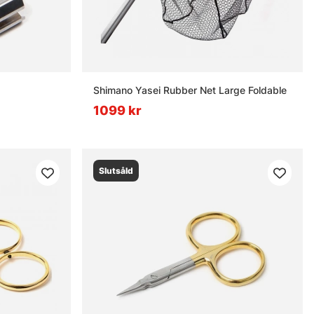
Shimano Yasei Rubber Net Large Foldable
1099 kr
Slutsåld