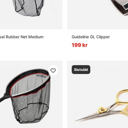
sei Rubber Net Medium
Guideline GL Clipper
199 kr
Slutsåld