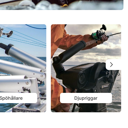
Spöhållare
Djupriggar