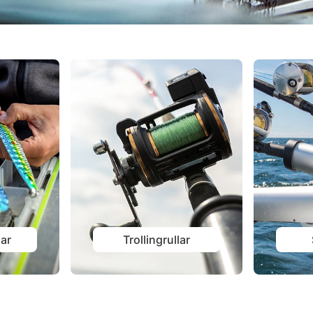
dar
Trollingrullar