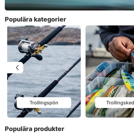
Populära kategorier
Trollingspön
Trollingske
Populära produkter