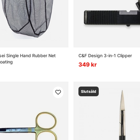
ei Single Hand Rubber Net
C&F Design 3-in-1 Clipper
loating
349 kr
Slutsåld