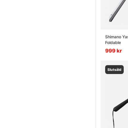
Shimano Ya
Foldable
999 kr
Slutsåld