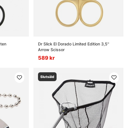
sten
Dr Slick El Dorado Limited Edition 3,5''
Arrow Scissor
589 kr
Slutsåld