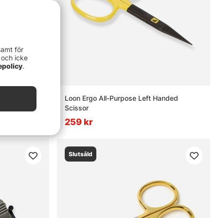
samt för
 och icke
epolicy
.
 with LED
Loon Ergo All-Purpose Left Handed
Scissor
259 kr
Slutsåld