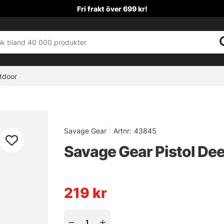
Fri frakt över 699 kr!
tdoor
Savage Gear
|
Artnr:
43845
Savage Gear Pistol De
219
kr