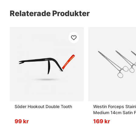
Relaterade Produkter
Söder Hookout Double Tooth
Westin Forceps Stain
Medium 14cm Satin F
99 kr
169 kr