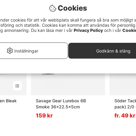
Cookies
nder cookies för att vår webbplats skall fungera så bra som möjligt 
föring och statistik. Cookies kan komma att användas för personlig
ig annonsering. Du kan läsa mer i vår
Privacy Policy
och i vår
Cooki
Inställningar
Godkänn & stäng
len Bleak
Savage Gear Lurebox 6B
Söder Tac
Smoke 36x22.5x5cm
pack) 2/0 
159 kr
fr. 49 kr