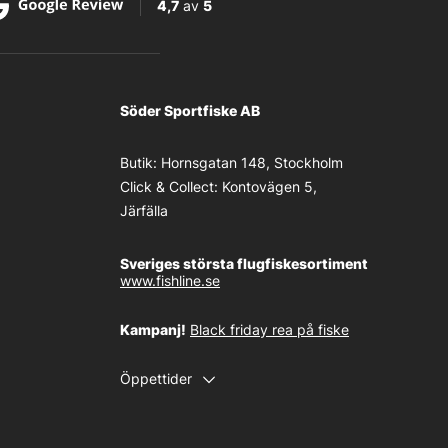
4,7
av
5
Söder Sportfiske AB
Butik:
Hornsgatan 148, Stockholm
Click & Collect:
Kontovägen 5,
Järfälla
Sveriges största flugfiskesortiment
www.fishline.se
Kampanj!
Black friday rea på fiske
Öppettider