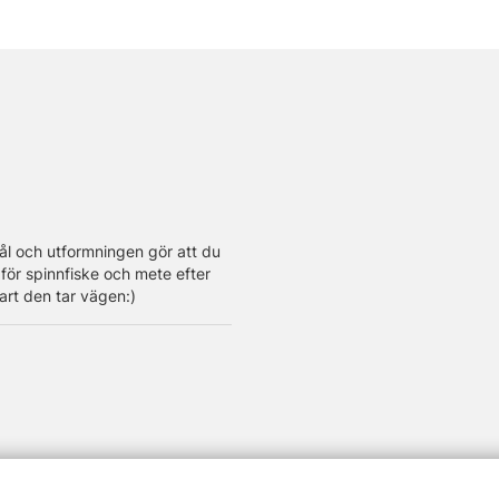
tål och utformningen gör att du
 för spinnfiske och mete efter
art den tar vägen:)