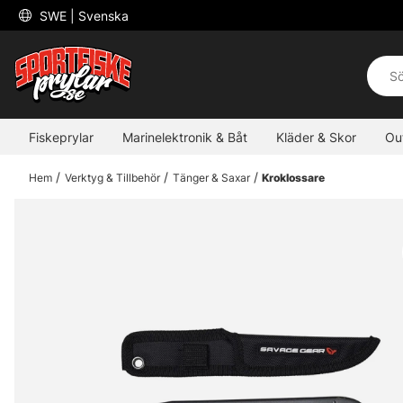
 SWE 
| Svenska
Fiskeprylar
Marinelektronik & Båt
Kläder & Skor
Ou
Hem
Verktyg & Tillbehör
Tänger & Saxar
Kroklossare