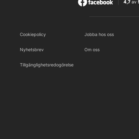
4,7
av
Cookiepolicy
Jobba hos oss
Nyhetsbrev
Om oss
Tillgänglighetsredogörelse