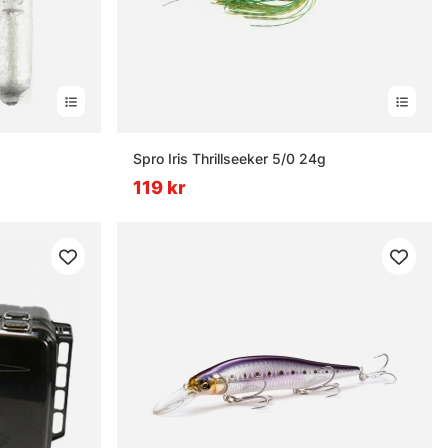
Spro Iris Thrillseeker 5/0 24g
119 kr