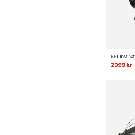
BFT Instinct
2099 kr