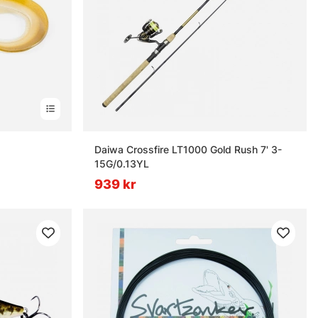
rnor
Daiwa Crossfire LT1000 Gold Rush 7' 3-
15G/0.13YL
939 kr