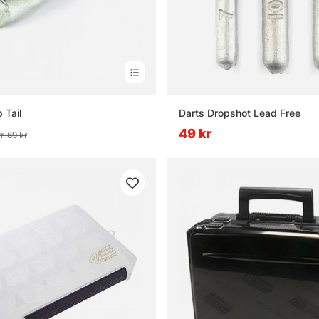
 Tail
Darts Dropshot Lead Free
49 kr
fr. 69 kr