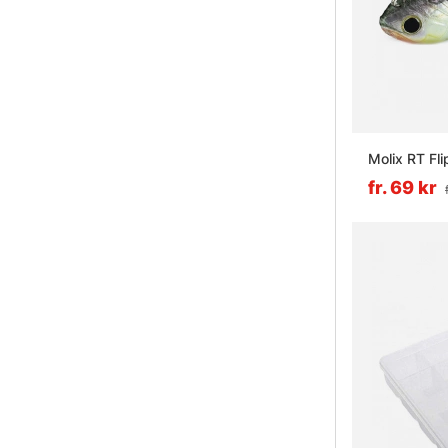
Molix RT Flip
fr. 69 kr