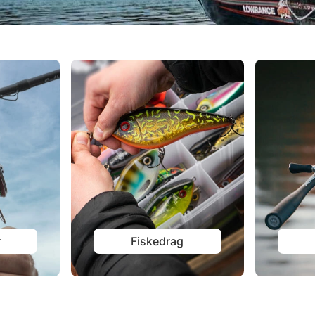
r
Fiskedrag