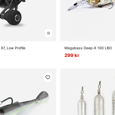
 X7, Low Profile
Megabass Deep-X 100 LBO
299 kr