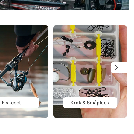
Fiskeset
Krok & Småplock