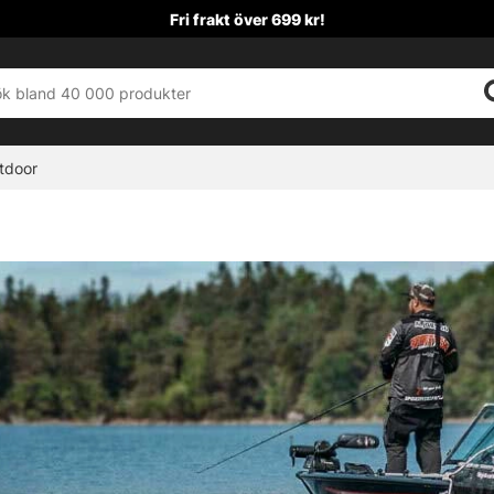
Fri frakt över 699 kr!
tdoor