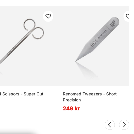
Scissors - Super Cut
Renomed Tweezers - Short
Precision
249 kr