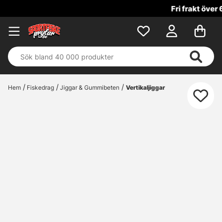
Fri frakt över 699 kr!
Hem
Fiskedrag
Jiggar & Gummibeten
Vertikaljiggar