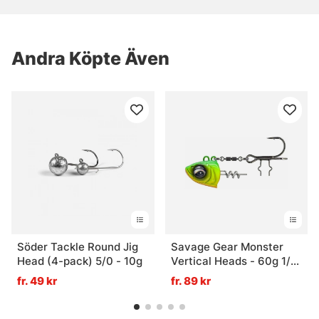
Andra Köpte Även
Söder Tackle Round Jig
Savage Gear Monster
Head (4-pack) 5/0 - 10g
Vertical Heads - 60g 1/0
Chartreuse
fr. 49 kr
fr. 89 kr