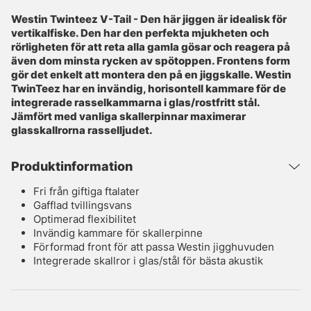
Westin Twinteez V-Tail - Den här jiggen är idealisk för
vertikalfiske. Den har den perfekta mjukheten och
rörligheten för att reta alla gamla gösar och reagera på
även dom minsta rycken av spötoppen. Frontens form
gör det enkelt att montera den på en jiggskalle. Westin
TwinTeez har en invändig, horisontell kammare för de
integrerade rasselkammarna i glas/rostfritt stål.
Jämfört med vanliga skallerpinnar maximerar
glasskallrorna rasselljudet.
Produktinformation
Fri från giftiga ftalater
Gafflad tvillingsvans
Optimerad flexibilitet
Invändig kammare för skallerpinne
Förformad front för att passa Westin jigghuvuden
Integrerade skallror i glas/stål för bästa akustik