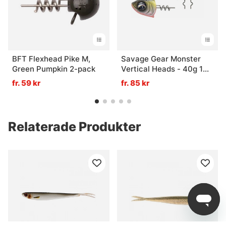
BFT Flexhead Pike M,
Savage Gear Monster
Green Pumpkin 2-pack
Vertical Heads - 40g 1
Perch
fr. 59 kr
fr. 85 kr
Relaterade Produkter