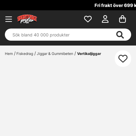
Fri frakt över 699 kr!
Hem
Fiskedrag
Jiggar & Gummibeten
Vertikaljiggar