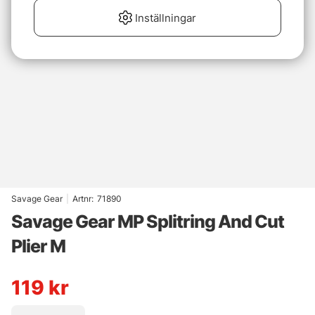
Inställningar
Savage Gear
|
Artnr:
71890
Savage Gear MP Splitring And Cut
Plier M
119
kr