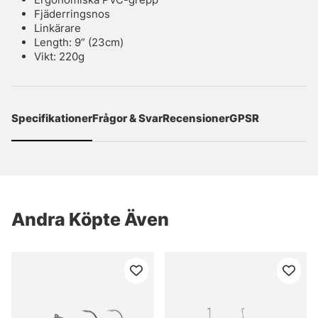
Fjäderringsnos
Linkärare
Length: 9” (23cm)
Vikt: 220g
Specifikationer
Frågor & Svar
Recensioner
GPSR
Andra Köpte Även