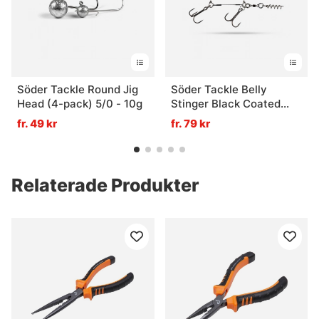
Söder Tackle Round Jig
Söder Tackle Belly
Head (4-pack) 5/0 - 10g
Stinger Black Coated
Wire - XL (#3/0 + #2/0)
fr. 49 kr
fr. 79 kr
Relaterade Produkter