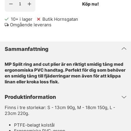
Köp nu!
10+
i lager
Butik Hornsgatan
Omgående leverans
Sammanfattning
MP Split ring and cut plier är en riktigt smidig tång med
ergonomiska PVC handtag. Perfekt för dig som behöver
en smidig tång till fjäderringar men även för att klippa
linan eller kroka loss fisk.
Produktinformation
Finns i tre storlekar: S - 13cm 90g, M - 18cm 150g, L -
23cm 220g.
PTFE-belagt kolstål
Ergonomiska PVC-grepp