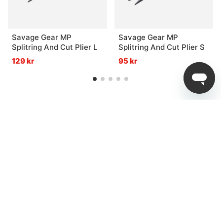
Savage Gear MP
Savage Gear MP
Splitring And Cut Plier L
Splitring And Cut Plier S
129 kr
95 kr