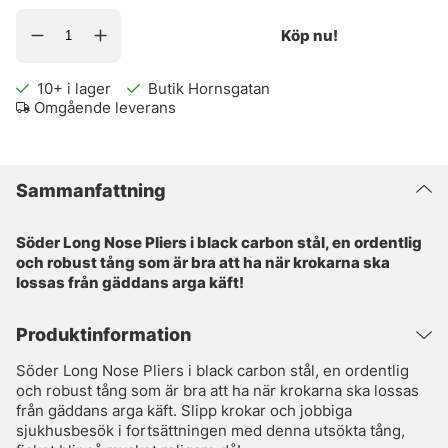
Köp nu!
10+
i lager
Butik Hornsgatan
Omgående leverans
Sammanfattning
Söder Long Nose Pliers i black carbon stål, en ordentlig
och robust tång som är bra att ha när krokarna ska
lossas från gäddans arga käft!
Produktinformation
Söder Long Nose Pliers i black carbon stål, en ordentlig
och robust tång som är bra att ha när krokarna ska lossas
från gäddans arga käft. Slipp krokar och jobbiga
sjukhusbesök i fortsättningen med denna utsökta tång,