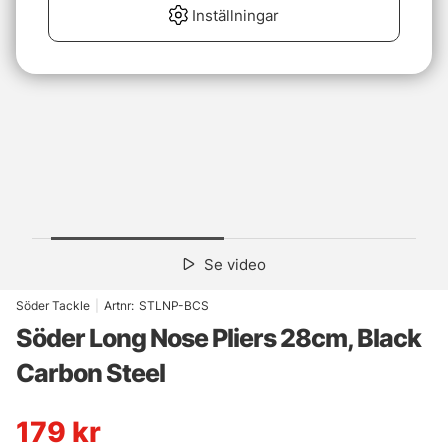
Inställningar
Se video
Söder Tackle
|
Artnr:
STLNP-BCS
Söder Long Nose Pliers 28cm, Black
Carbon Steel
179
kr