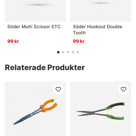
Söder Multi Scissor STC
Söder Hookout Double
Tooth
99 kr
99 kr
Relaterade Produkter