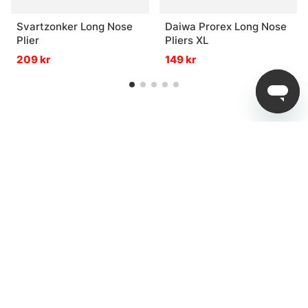
Svartzonker Long Nose
Daiwa Prorex Long Nose
Plier
Pliers XL
209 kr
149 kr