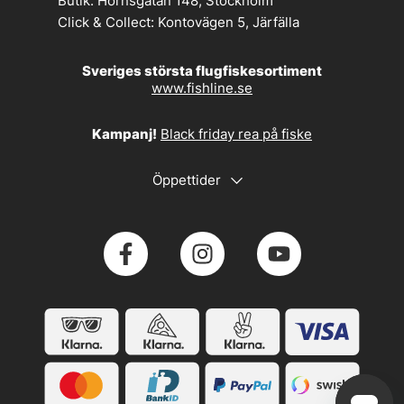
Butik:
Hornsgatan 148, Stockholm
Click & Collect:
Kontovägen 5, Järfälla
Sveriges största flugfiskesortiment
www.fishline.se
Kampanj!
Black friday rea på fiske
Öppettider