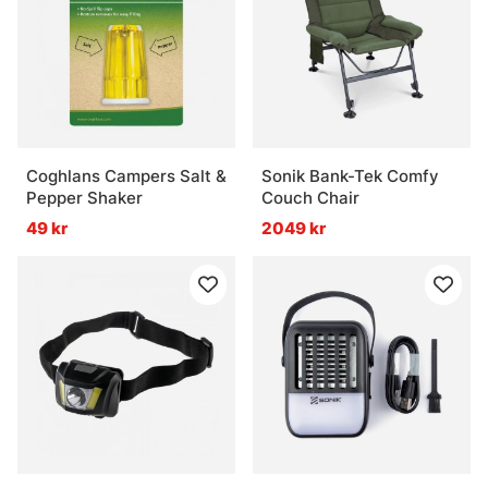
Coghlans Campers Salt &
Sonik Bank-Tek Comfy
Pepper Shaker
Couch Chair
49 kr
2049 kr