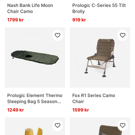
Nash Bank Life Moon
Prologic C-Series 55 Tilt
Chair Camo
Brolly
1799 kr
919 kr
Prologic Element Thermo
Fox R1 Series Camo
Sleeping Bag 5 Season
Chair
215x90cm
1249 kr
1599 kr