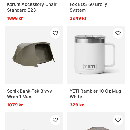
Korum Accessory Chair
Fox EOS 60 Brolly
Standard S23
System
1899 kr
2949 kr
Sonik Bank-Tek Bivvy
YETI Rambler 10 Oz Mug
Wrap 1 Man
White
1079 kr
329 kr