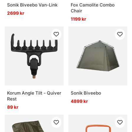
Sonik Biveebo Van-Link
Fox Camolite Combo
Chair
2699 kr
1199 kr
Korum Angle Tilt - Quiver
Sonik Biveebo
Rest
4899 kr
89 kr