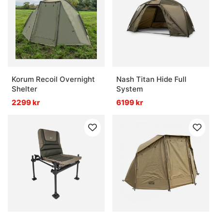
Korum Recoil Overnight
Nash Titan Hide Full
Shelter
System
2299 kr
6199 kr