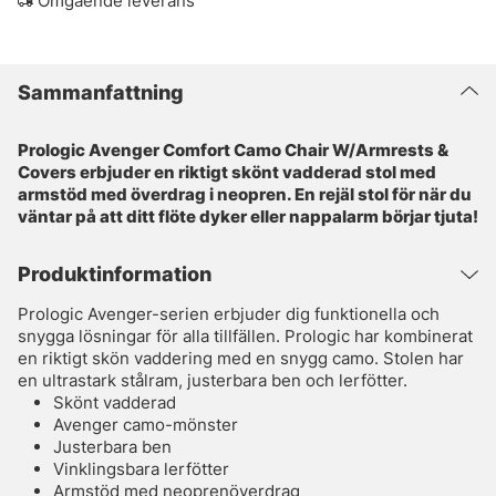
Omgående leverans
Sammanfattning
Prologic Avenger Comfort Camo Chair W/Armrests &
Covers erbjuder en riktigt skönt vadderad stol med
armstöd med överdrag i neopren. En rejäl stol för när du
väntar på att ditt flöte dyker eller nappalarm börjar tjuta!
Produktinformation
Prologic Avenger-serien erbjuder dig funktionella och
snygga lösningar för alla tillfällen. Prologic har kombinerat
en riktigt skön vaddering med en snygg camo. Stolen har
en ultrastark stålram, justerbara ben och lerfötter.
Skönt vadderad
Avenger camo-mönster
Justerbara ben
Vinklingsbara lerfötter
Armstöd med neoprenöverdrag