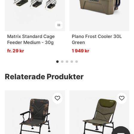
Matrix Standard Cage
Plano Frost Cooler 30L
Feeder Medium - 30g
Green
fr. 29 kr
1 949 kr
Relaterade Produkter