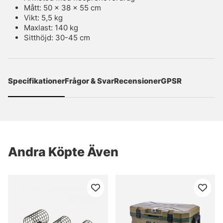
Mått: 50 x 38 x 55 cm
Vikt: 5,5 kg
Maxlast: 140 kg
Sitthöjd: 30-45 cm
Specifikationer
Frågor & Svar
Recensioner
GPSR
Andra Köpte Även