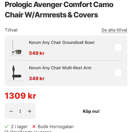
Prologic Avenger Comfort Camo
Chair W/Armrests & Covers
Tillval:
Se alla tillval
Korum Any Chair Groundbait Bowl
549 kr
Korum Any Chair Multi-Rest Arm
349 kr
1309
kr
Köp nu!
2
i lager
Butik Hornsgatan