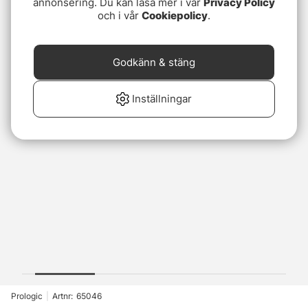
annonsering. Du kan läsa mer i vår
Privacy Policy
och i vår
Cookiepolicy
.
Godkänn & stäng
Inställningar
Prologic
|
Artnr:
65046