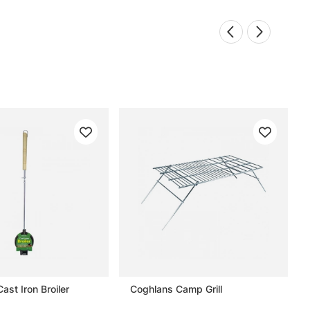
ast Iron Broiler
Coghlans Camp Grill