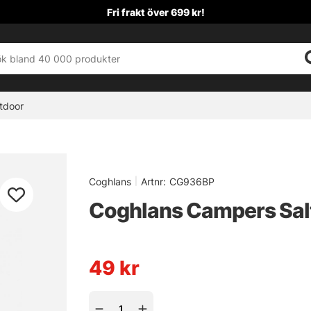
Fri frakt över 699 kr!
tdoor
Coghlans
|
Artnr:
CG936BP
Coghlans Campers Sal
49
kr