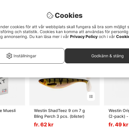
Cookies
nder cookies för att vår webbplats skall fungera så bra som möjligt 
föring och statistik. Cookies kan komma att användas för personlig
ig annonsering. Du kan läsa mer i vår
Privacy Policy
och i vår
Cooki
Inställningar
Godkänn & stäng
e Muesli
Westin ShadTeez 9 cm 7 g
Westin Ori
Bling Perch 3 pcs. (blister)
(2-pack) -
fr. 62 kr
fr. 49 kr