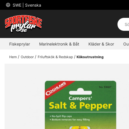
 SWE 
| Svenska
Fiskeprylar
Marinelektronik & Båt
Kläder & Skor
Ou
Hem
Outdoor
Friluftskök & Redskap
Köksutrustning