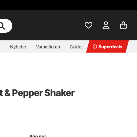
Nyheter
Varumärken
Guider
Superdeals
t & Pepper Shaker
Köp nu!