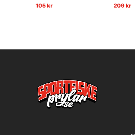
105 kr
209 kr