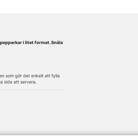
epparkar i litet format. Snåla
n som gör det enkelt att fylla
a sida att servera.