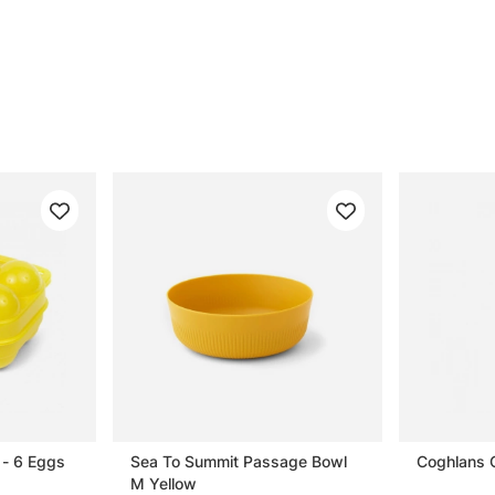
 - 6 Eggs
Sea To Summit Passage Bowl
Coghlans C
M Yellow