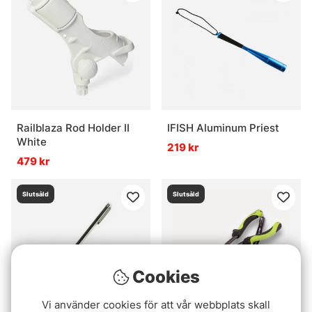
Railblaza Rod Holder II
IFISH Aluminum Priest
White
219 kr
479 kr
Slutsåld
Slutsåld
Cookies
Vi använder cookies för att vår webbplats skall