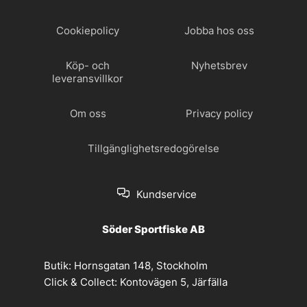
Cookiepolicy
Jobba hos oss
Köp- och
Nyhetsbrev
leveransvillkor
Om oss
Privacy policy
Tillgänglighetsredogörelse
Kundservice
Söder Sportfiske AB
Butik:
Hornsgatan 148, Stockholm
Click & Collect:
Kontovägen 5, Järfälla