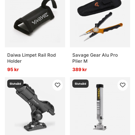
Daiwa Limpet Rail Rod
Savage Gear Alu Pro
Holder
Plier M
95 kr
389 kr
Slutsåld
Slutsåld