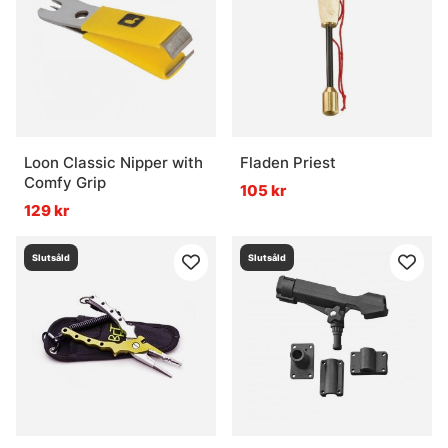
Loon Classic Nipper with
Fladen Priest
Comfy Grip
105 kr
129 kr
Slutsåld
Slutsåld