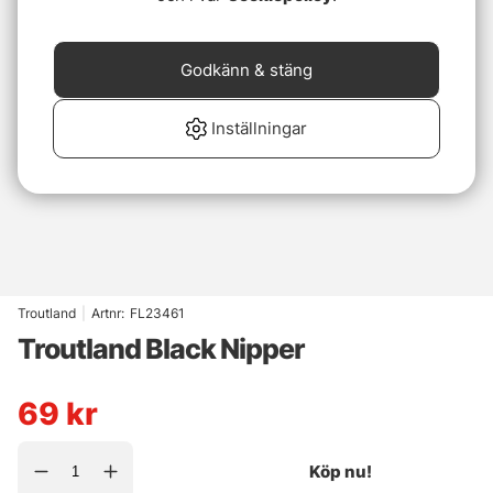
Godkänn & stäng
Inställningar
Troutland
|
Artnr:
FL23461
Troutland Black Nipper
69
kr
Köp nu!