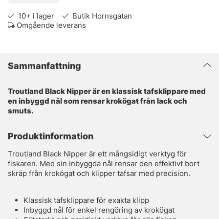
10+
i lager
Butik Hornsgatan
Omgående leverans
Sammanfattning
Troutland Black Nipper är en klassisk tafsklippare med
en inbyggd nål som rensar krokögat från lack och
smuts.
Produktinformation
Troutland Black Nipper är ett mångsidigt verktyg för
fiskaren. Med sin inbyggda nål rensar den effektivt bort
skräp från krokögat och klipper tafsar med precision.
Klassisk tafsklippare för exakta klipp
Inbyggd nål för enkel rengöring av krokögat