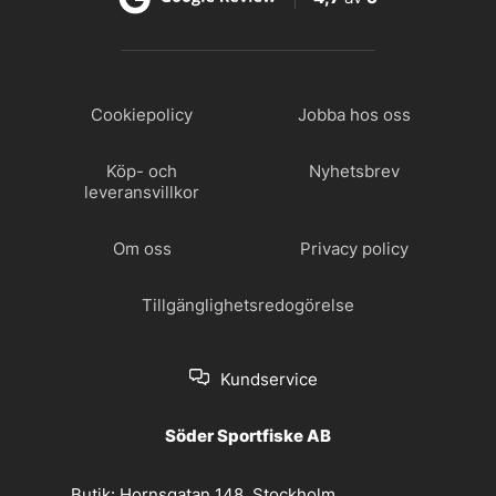
Cookiepolicy
Jobba hos oss
Köp- och
Nyhetsbrev
leveransvillkor
Om oss
Privacy policy
Tillgänglighetsredogörelse
Kundservice
Söder Sportfiske AB
Butik:
Hornsgatan 148, Stockholm