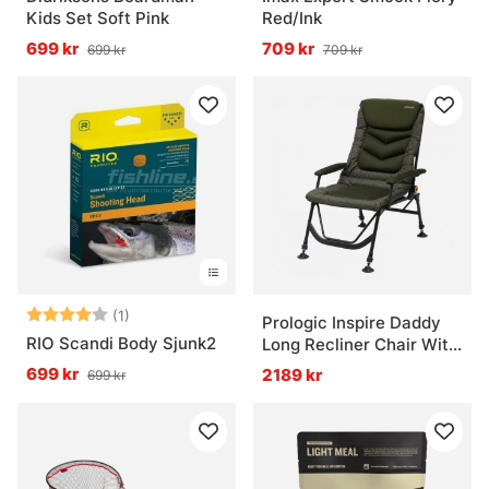
Kids Set Soft Pink
Red/Ink
699 kr
709 kr
699 kr
709 kr
Betyg:
4.0 utav 5 stjärnor
(1)
Prologic Inspire Daddy
RIO Scandi Body Sjunk2
Long Recliner Chair With
Armrests
699 kr
2189 kr
699 kr