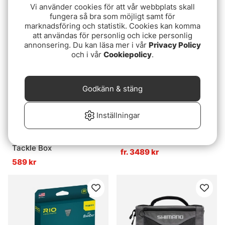
Vi använder cookies för att vår webbplats skall
239 kr
109 kr
fungera så bra som möjligt samt för
marknadsföring och statistik. Cookies kan komma
att användas för personlig och icke personlig
annonsering. Du kan läsa mer i vår
Privacy Policy
och i vår
Cookiepolicy
.
Godkänn & stäng
Inställningar
Fox Edges Medium
Taylor Elemnt Flugrulle
Tackle Box
fr. 3489 kr
589 kr