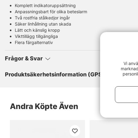
Komplett indikatoruppsättning
Anpassningsbart för olika beteslarm
Två rostfria stålkedjor ingår
Säker linhållning utan skada
Lätt och känslig kropp
Vikttillägg tillgängliga
Flera färgalternativ
Frågor & Svar
Vi anvä
marknads
personl
Produktsäkerhetsinformation (GPSR)
Andra Köpte Även