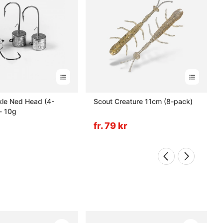
kle Ned Head (4-
Scout Creature 11cm (8-pack)
- 10g
fr. 79 kr