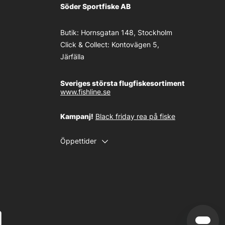
Söder Sportfiske AB
Butik:
Hornsgatan 148, Stockholm
Click & Collect:
Kontovägen 5,
Järfälla
Sveriges största flugfiskesortiment
www.fishline.se
Kampanj!
Black friday rea på fiske
Öppettider