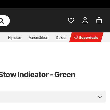
Nyheter
Varumärken
Guider
Superdeals
Stow Indicator - Green