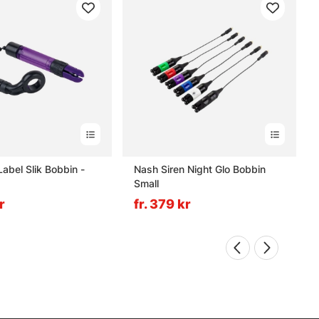
Label Slik Bobbin -
Nash Siren Night Glo Bobbin
Small
r
fr. 379 kr