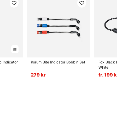
b Indicator
Korum Bite Indicator Bobbin Set
Fox Black 
White
279 kr
fr. 199 k