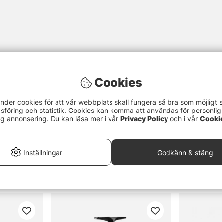
Cookies
nder cookies för att vår webbplats skall fungera så bra som möjligt 
föring och statistik. Cookies kan komma att användas för personlig
ig annonsering. Du kan läsa mer i vår
Privacy Policy
och i vår
Cooki
Inställningar
Godkänn & stäng