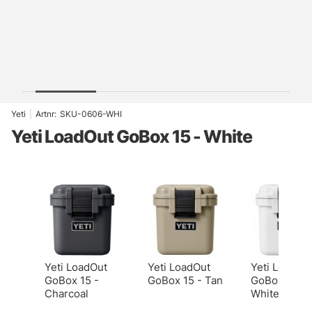
Yeti
|
Artnr:
SKU-0606-WHI
Yeti LoadOut GoBox 15 - White
Yeti LoadOut
Yeti LoadOut
Yeti LoadOu
GoBox 15 -
GoBox 15 - Tan
GoBox 15 -
Charcoal
White