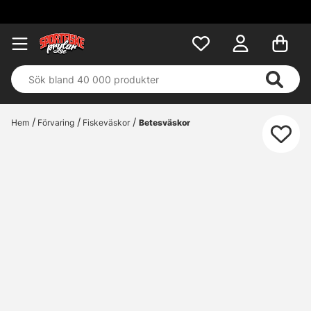
Hem
Förvaring
Fiskeväskor
Betesväskor