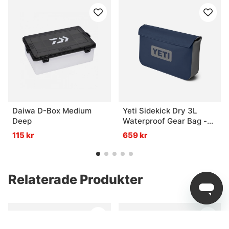
Daiwa D-Box Medium
Yeti Sidekick Dry 3L
Deep
Waterproof Gear Bag -
Navy
115 kr
659 kr
Relaterade Produkter