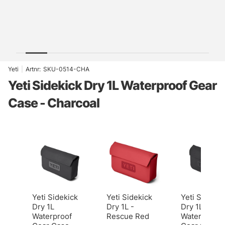
Yeti
|
Artnr:
SKU-0514-CHA
Yeti Sidekick Dry 1L Waterproof Gear
Case - Charcoal
Yeti Sidekick
Yeti Sidekick
Yeti Sidekic
Dry 1L
Dry 1L -
Dry 1L
Waterproof
Rescue Red
Waterproof