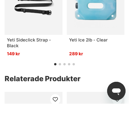
Yeti Sideclick Strap -
Yeti Ice 2lb - Clear
Black
149 kr
289 kr
Relaterade Produkter