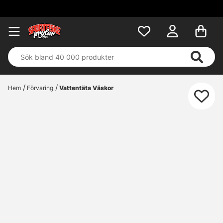
Hem
Förvaring
Vattentäta Väskor