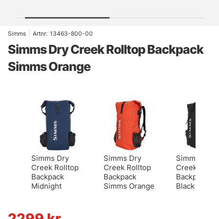
Simms
|
Artnr:
13463-800-00
Simms Dry Creek Rolltop Backpack
Simms Orange
Simms Dry
Simms Dry
Simms Dry
Creek Rolltop
Creek Rolltop
Creek Rollt
Backpack
Backpack
Backpack
Midnight
Simms Orange
Black
2299
kr