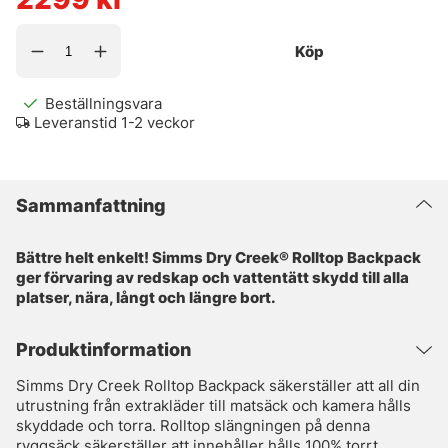
Köp
Beställningsvara
Leveranstid 1-2 veckor
Sammanfattning
Bättre helt enkelt! Simms Dry Creek® Rolltop Backpack
ger förvaring av redskap och vattentätt skydd till alla
platser, nära, långt och längre bort.
Produktinformation
Simms Dry Creek Rolltop Backpack säkerställer att all din
utrustning från extrakläder till matsäck och kamera hålls
skyddade och torra. Rolltop slängningen på denna
ryggsäck säkerställer att innehåller hålls 100% torrt,