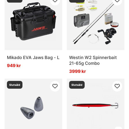
Mikado EVA Jaws Bag - L
Westin W2 Spinnerbait
21-65g Combo
949 kr
3999 kr
Slutsåld
Slutsåld