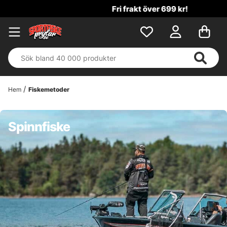
Fri frakt över 699 kr!
Hem
Fiskemetoder
Spinnfiske