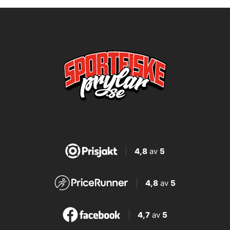
4,8
av
5
4,8
av
5
4,7
av
5