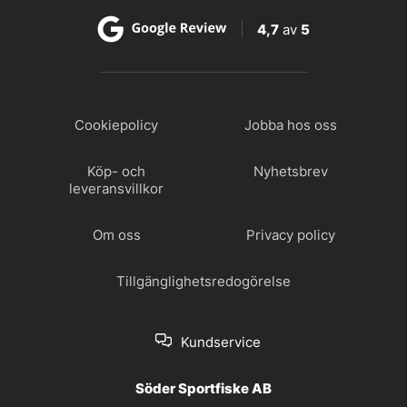
4,7
av
5
Cookiepolicy
Jobba hos oss
Köp- och
Nyhetsbrev
leveransvillkor
Om oss
Privacy policy
Tillgänglighetsredogörelse
Kundservice
Söder Sportfiske AB