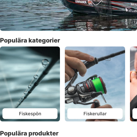
Populära kategorier
Fiskespön
Fiskerullar
Populära produkter