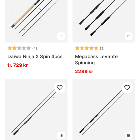
Betyg:
2.0 utav 5 stjärnor
Betyg:
5.0 utav 5 stjär
(1)
(1)
Daiwa Ninja X Spin 4pcs
Megabass Levante
Spinning
fr. 729 kr
2299 kr