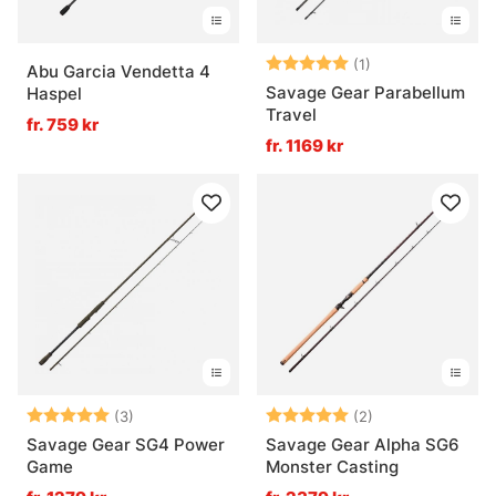
Betyg:
5.0 utav 5 stjär
(1)
Abu Garcia Vendetta 4
Savage Gear Parabellum
Haspel
Travel
fr. 759 kr
fr. 1169 kr
Betyg:
5.0 utav 5 stjärnor
Betyg:
5.0 utav 5 stjär
(3)
(2)
Savage Gear SG4 Power
Savage Gear Alpha SG6
Game
Monster Casting