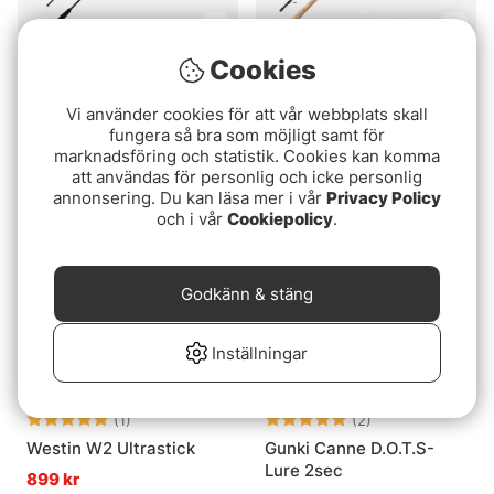
Cookies
Betyg:
4.7 utav 5 stjärnor
Betyg:
4.3 utav 5 stjär
(3)
(3)
Savage Gear Revenge
Fladen Vantage Carbon
Vi använder cookies för att vår webbplats skall
SG2 Light Game Haspel
fr. 319 kr
fungera så bra som möjligt samt för
fr. 749 kr
marknadsföring och statistik. Cookies kan komma
att användas för personlig och icke personlig
annonsering. Du kan läsa mer i vår
Privacy Policy
och i vår
Cookiepolicy
.
Godkänn & stäng
Inställningar
Betyg:
5.0 utav 5 stjärnor
Betyg:
5.0 utav 5 stjär
(1)
(2)
Westin W2 Ultrastick
Gunki Canne D.O.T.S-
Lure 2sec
899 kr