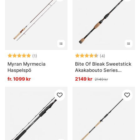
Betyg:
5.0 utav 5 stjärnor
Betyg:
4.8 utav 5 stjär
(1)
(4)
Myran Myrmecia
Bite Of Bleak Sweetstick
Haspelspö
Akakabouto Series
Casting
fr. 1099 kr
2149 kr
2149 kr