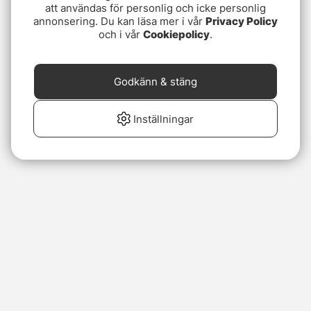
att användas för personlig och icke personlig
annonsering. Du kan läsa mer i vår
Privacy Policy
och i vår
Cookiepolicy
.
Godkänn & stäng
Inställningar