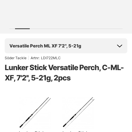
Versatile Perch ML XF 7'2'', 5-21g
Söder Tackle
|
Artnr:
LDI722MLC
Lunker Stick Versatile Perch, C-ML-
XF, 7'2'', 5-21g, 2pcs