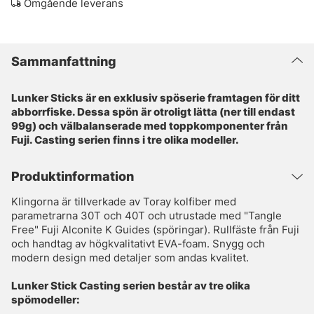
Omgående leverans
Sammanfattning
Lunker Sticks är en exklusiv spöserie framtagen för ditt
abborrfiske. Dessa spön är otroligt lätta (ner till endast
99g) och välbalanserade med toppkomponenter från
Fuji. Casting serien finns i tre olika modeller.
Produktinformation
Klingorna är tillverkade av Toray kolfiber med
parametrarna 30T och 40T och utrustade med "Tangle
Free" Fuji Alconite K Guides (spöringar). Rullfäste från Fuji
och handtag av högkvalitativt EVA-foam. Snygg och
modern design med detaljer som andas kvalitet.
Lunker Stick Casting serien består av tre olika
spömodeller: