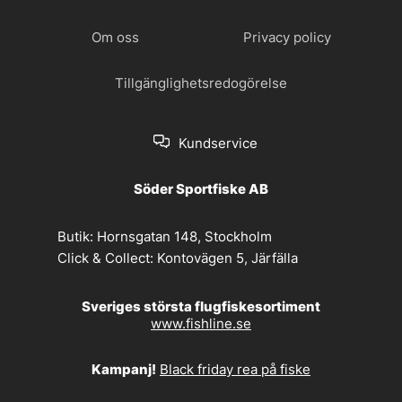
Om oss
Privacy policy
Tillgänglighetsredogörelse
Kundservice
Söder Sportfiske AB
Butik:
Hornsgatan 148, Stockholm
Click & Collect:
Kontovägen 5, Järfälla
Sveriges största flugfiskesortiment
www.fishline.se
Kampanj!
Black friday rea på fiske