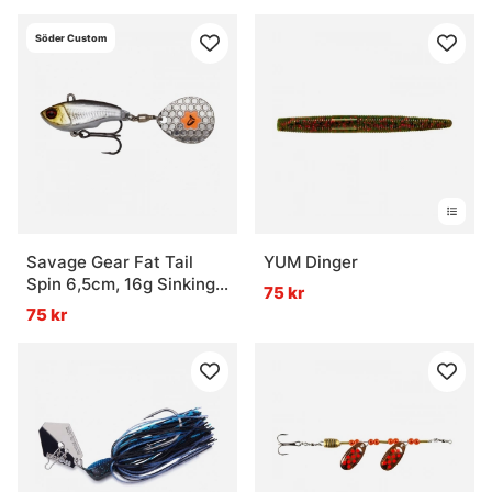
Söder Custom
Savage Gear Fat Tail
YUM Dinger
Spin 6,5cm, 16g Sinking -
75 kr
Söder Headlight
75 kr