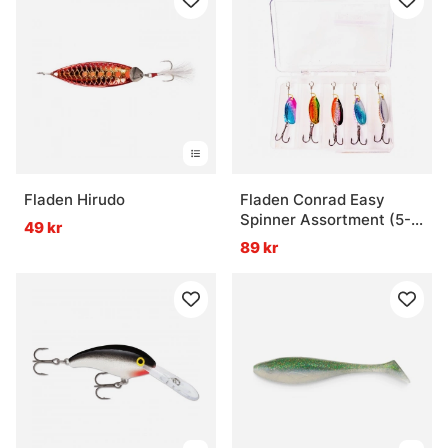
Fladen Hirudo
Fladen Conrad Easy
Spinner Assortment (5-
49 kr
pack) - 5g
89 kr