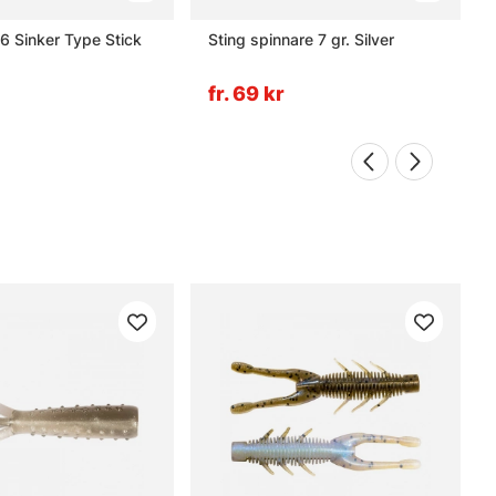
6 Sinker Type Stick
Sting spinnare 7 gr. Silver
fr. 69 kr