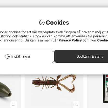
Cookies
nder cookies för att vår webbplats skall fungera så bra som möjligt 
föring och statistik. Cookies kan komma att användas för personlig
ig annonsering. Du kan läsa mer i vår
Privacy Policy
och i vår
Cooki
Inställningar
Godkänn & stäng