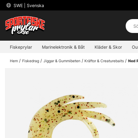
 SWE 
| Svenska
Fiskeprylar
Marinelektronik & Båt
Kläder & Skor
Ou
Hem
Fiskedrag
Jiggar & Gummibeten
Kräftor & Creaturebaits
Ned R