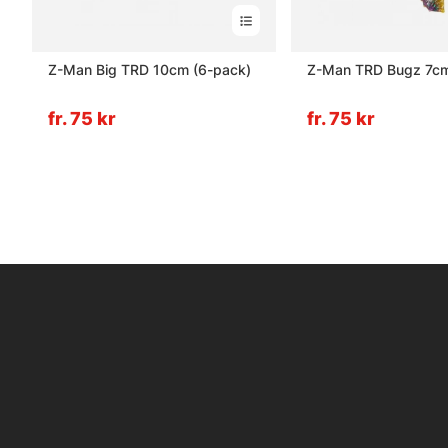
Z-Man Big TRD 10cm (6-pack)
Z-Man TRD Bugz 7cm
fr. 75 kr
fr. 75 kr