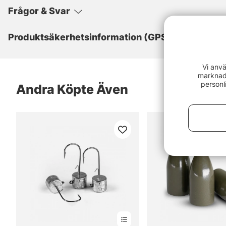
Frågor & Svar
Produktsäkerhetsinformation (GPSR)
Vi anvä
marknads
personl
Andra Köpte Även