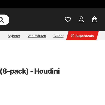
Nyheter
Varumärken
Guider
Superdeals
(8-pack) - Houdini