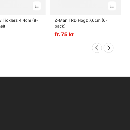
 Ticklerz 4,4cm (8-
Z-Man TRD Hogz 7,6cm (6-
elt
pack)
fr. 75 kr