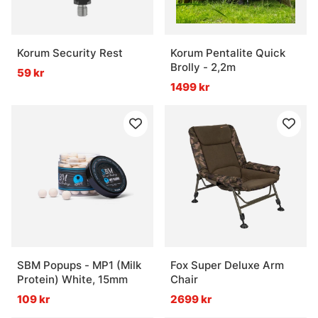
Korum Security Rest
Korum Pentalite Quick
Brolly - 2,2m
59 kr
1499 kr
SBM Popups - MP1 (Milk
Fox Super Deluxe Arm
Protein) White, 15mm
Chair
109 kr
2699 kr