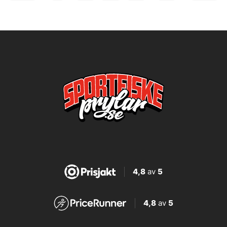
4,8
av
5
4,8
av
5