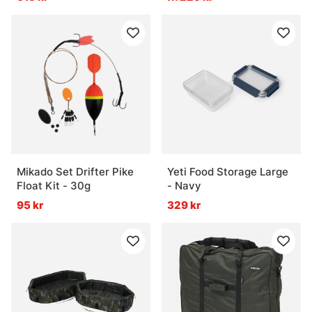
Mikado Set Drifter Pike
Yeti Food Storage Large
Float Kit - 30g
- Navy
95 kr
329 kr