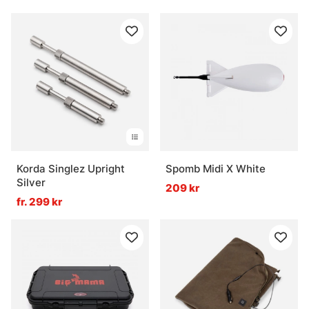
Korda Singlez Upright
Spomb Midi X White
Silver
209 kr
fr. 299 kr