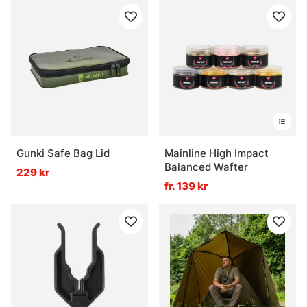
Gunki Safe Bag Lid
Mainline High Impact
Balanced Wafter
229 kr
fr. 139 kr