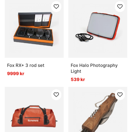
Fox RX+ 3 rod set
Fox Halo Photography
Light
9999 kr
539 kr