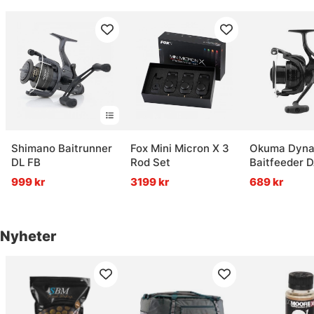
Shimano Baitrunner
Fox Mini Micron X 3
Okuma Dyna
DL FB
Rod Set
Baitfeeder 
999 kr
3199 kr
689 kr
Nyheter