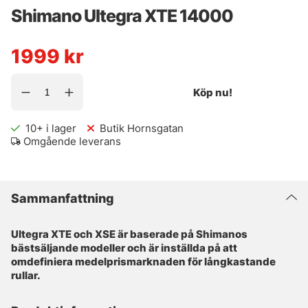
Shimano Ultegra XTE 14000
1999
kr
Köp nu!
10+
i lager
Butik Hornsgatan
Omgående leverans
Sammanfattning
Ultegra XTE och XSE är baserade på Shimanos
bästsäljande modeller och är inställda på att
omdefiniera medelprismarknaden för långkastande
rullar.