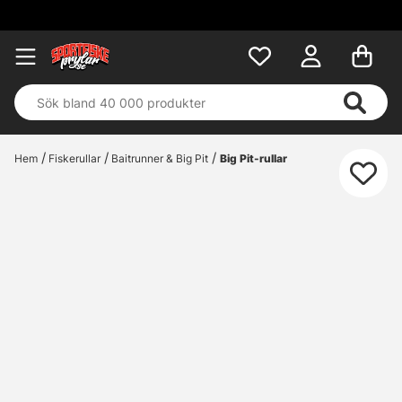
Fri fr
Hem
Fiskerullar
Baitrunner & Big Pit
Big Pit-rullar