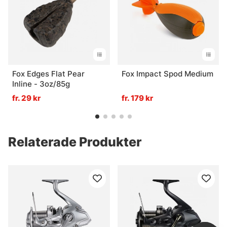
Fox Edges Flat Pear
Fox Impact Spod Medium
Inline - 3oz/85g
fr. 29 kr
fr. 179 kr
Relaterade Produkter