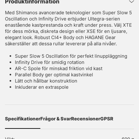
Produktinformation
Med Shimanos avancerade teknologier som Super Slow 5
Oscillation och Infinity Drive erbjuder Ultegra-serien
enastående kastprestanda och kraft under press. Välj XTE
för dess mörka, diskreta design eller XSE för en ljusare,
elegant look. Robust CI4+ Body och HAGANE Gear
säkerställer att dessa rullar levererar på alla nivåer.
Super Slow 5 Oscillation för perfekt linuppläggning
Infinity Drive för smidig rotation
AR-C Spole för minskad friktion vid kast
Parallel Body ger optimal kastvinkel
Lätt och hållbar konstruktion
Inkluderar en extraspole
Specifikationer
Frågor & Svar
Recensioner
GPSR