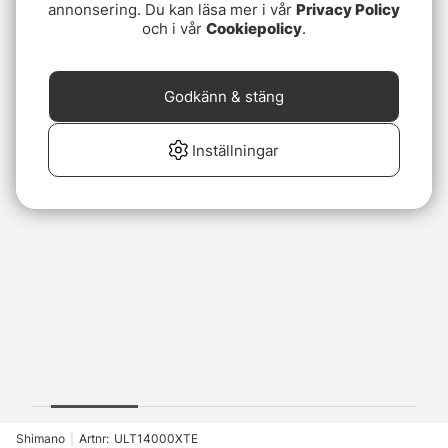
annonsering. Du kan läsa mer i vår
Privacy Policy
och i vår
Cookiepolicy
.
Godkänn & stäng
Inställningar
Shimano
|
Artnr:
ULT14000XTE