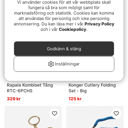
Vi använder cookies för att vår webbplats skall
RFCP-7
fungera så bra som möjligt samt för
299 kr
marknadsföring och statistik. Cookies kan komma
269 kr
att användas för personlig och icke personlig
annonsering. Du kan läsa mer i vår
Privacy Policy
och i vår
Cookiepolicy
.
Godkänn & stäng
Inställningar
Rapala Kombiset Tång
Konger Cutlery Folding
RTC-6PCHS
Set - Big
329 kr
125 kr