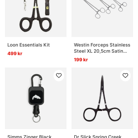
Loon Essentials Kit
Westin Forceps Stainless
Steel XL 20,5cm Satin
499 kr
Finish
199 kr
Simms Zinger Black
Dr Slick Spring Creek