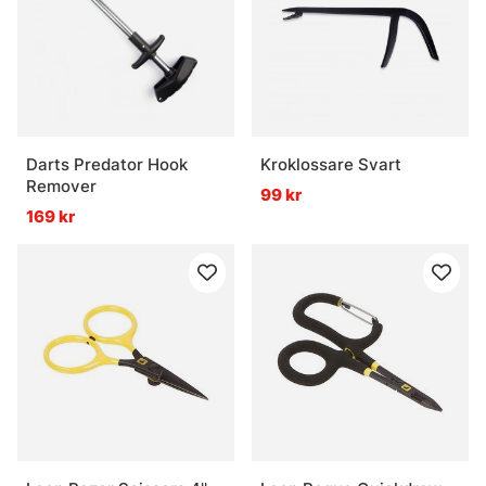
Darts Predator Hook
Kroklossare Svart
Remover
99 kr
169 kr