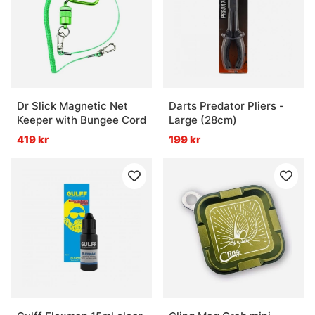
Dr Slick Magnetic Net
Darts Predator Pliers -
Keeper with Bungee Cord
Large (28cm)
419 kr
199 kr