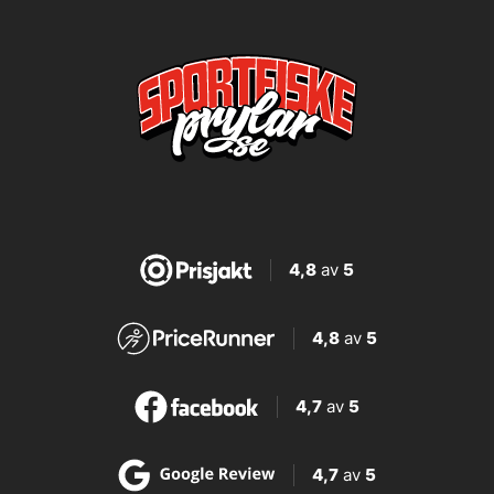
4,8
av
5
4,8
av
5
4,7
av
5
4,7
av
5