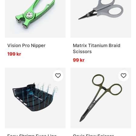
Vision Pro Nipper
Matrix Titanium Braid
Scissors
199 kr
99 kr