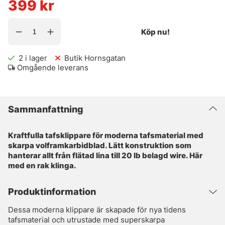
399
kr
Köp nu!
2
i lager
Butik Hornsgatan
Omgående leverans
Sammanfattning
Kraftfulla tafsklippare för moderna tafsmaterial med
skarpa volframkarbidblad. Lätt konstruktion som
hanterar allt från flätad lina till 20 lb belagd wire. Här
med en rak klinga.
Produktinformation
Dessa moderna klippare är skapade för nya tidens
tafsmaterial och utrustade med superskarpa