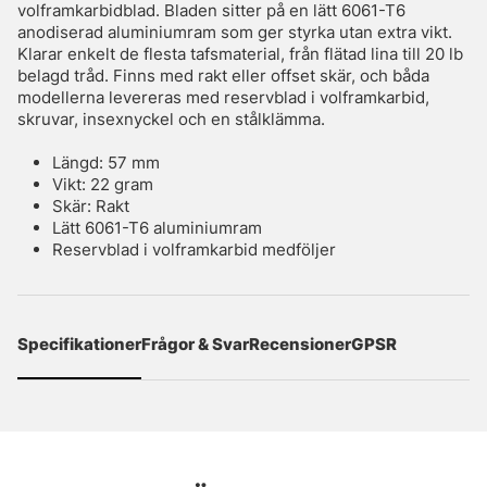
volframkarbidblad. Bladen sitter på en lätt 6061-T6
anodiserad aluminiumram som ger styrka utan extra vikt.
Klarar enkelt de flesta tafsmaterial, från flätad lina till 20 lb
belagd tråd. Finns med rakt eller offset skär, och båda
modellerna levereras med reservblad i volframkarbid,
skruvar, insexnyckel och en stålklämma.
Längd: 57 mm
Vikt: 22 gram
Skär: Rakt
Lätt 6061-T6 aluminiumram
Reservblad i volframkarbid medföljer
Specifikationer
Frågor & Svar
Recensioner
GPSR