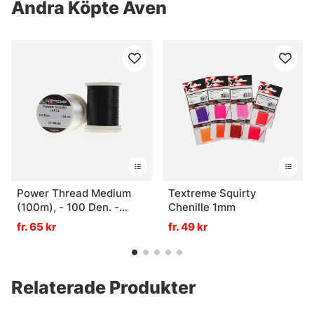
Andra Köpte Även
Power Thread Medium
Textreme Squirty
(100m), - 100 Den. -
Chenille 1mm
Black
fr. 65 kr
fr. 49 kr
Relaterade Produkter