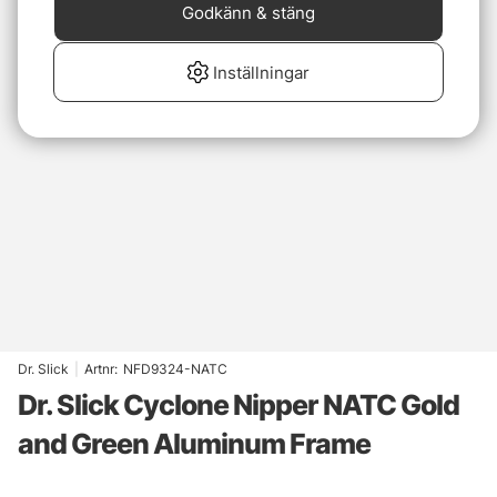
Godkänn & stäng
Inställningar
Dr. Slick
|
Artnr:
NFD9324-NATC
Dr. Slick Cyclone Nipper NATC Gold
and Green Aluminum Frame