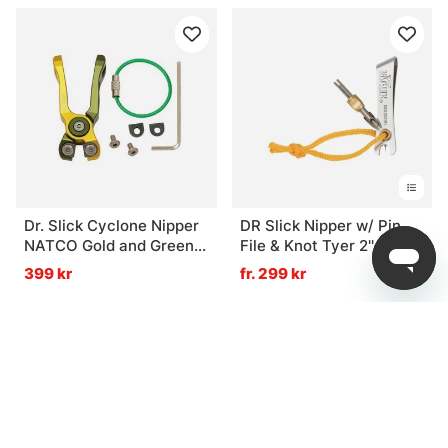
Dr. Slick Cyclone Nipper
DR Slick Nipper w/ Pin
NATCO Gold and Green
File & Knot Tyer 2''
Aluminum Frame
Stainless Steel
399 kr
fr. 299 kr