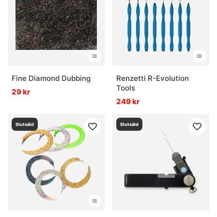
Fine Diamond Dubbing
Renzetti R-Evolution
Tools
29 kr
249 kr
Slutsåld
Slutsåld