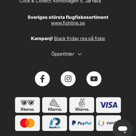
Click & Collect:
Kontovägen 5, Järfälla
Sveriges största flugfiskesortiment
www.fishline.se
Kampanj!
Black friday rea på fiske
Öppettider