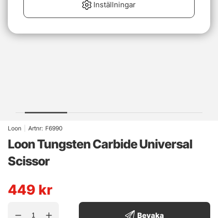
Inställningar
Loon
|
Artnr:
F6990
Loon Tungsten Carbide Universal
Scissor
449
kr
Bevaka