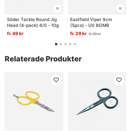
Söder Tackle Round Jig
Eastfield Viper 9cm
Head (4-pack) 4/0 - 10g
(5pcs) - UV BOMB
fr. 49 kr
fr. 29 kr
fr. 99 kr
Relaterade Produkter