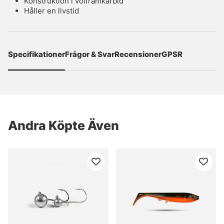
Konstruktion i volframkarbid
Håller en livstid
Specifikationer
Frågor & Svar
Recensioner
GPSR
Andra Köpte Även