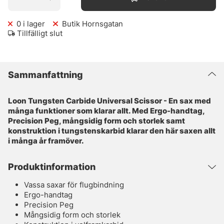
0
i lager
Butik Hornsgatan
Tillfälligt slut
Sammanfattning
Loon Tungsten Carbide Universal Scissor - En sax med
många funktioner som klarar allt. Med Ergo-handtag,
Precision Peg, mångsidig form och storlek samt
konstruktion i tungstenskarbid klarar den här saxen allt
i många år framöver.
Produktinformation
Vassa saxar för flugbindning
Ergo-handtag
Precision Peg
Mångsidig form och storlek