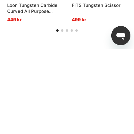
Loon Tungsten Carbide
FITS Tungsten Scissor
Curved All Purpose
Scissors
449 kr
499 kr