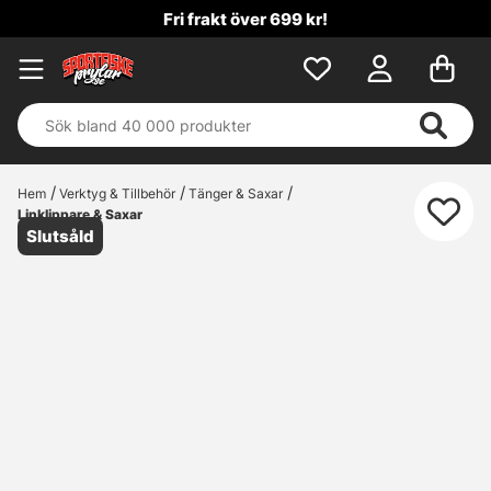
Fri frakt över 699 kr!
Hem
Verktyg & Tillbehör
Tänger & Saxar
Linklippare & Saxar
Slutsåld