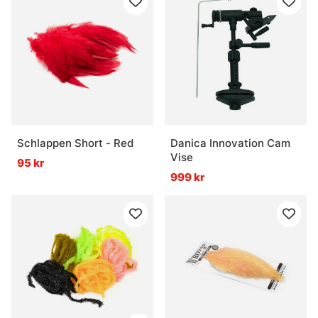
Schlappen Short - Red
Danica Innovation Cam
Vise
95 kr
999 kr