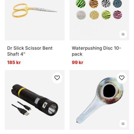
Dr Slick Scissor Bent
Waterpushing Disc 10-
Shaft 4''
pack
185 kr
99 kr