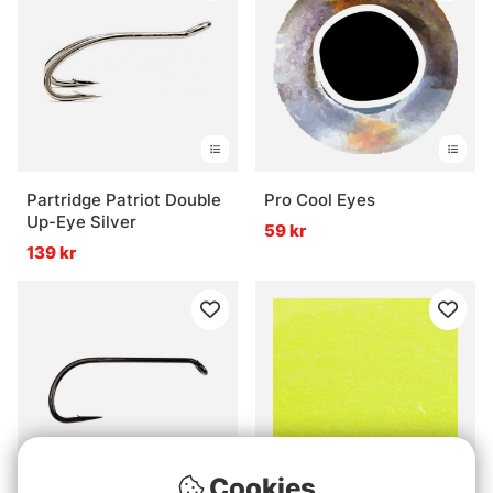
Partridge Patriot Double
Pro Cool Eyes
Up-Eye Silver
59 kr
139 kr
Cookies