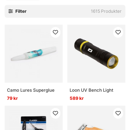
Filter
1615
Produkter
Camo Lures Superglue
Loon UV Bench Light
79 kr
589 kr