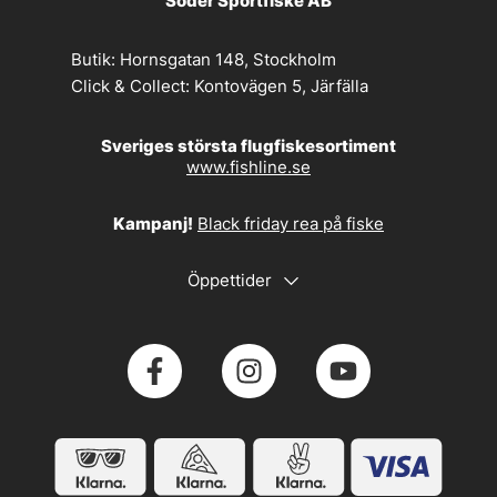
Söder Sportfiske AB
Butik:
Hornsgatan 148, Stockholm
Click & Collect:
Kontovägen 5, Järfälla
Sveriges största flugfiskesortiment
www.fishline.se
Kampanj!
Black friday rea på fiske
Öppettider