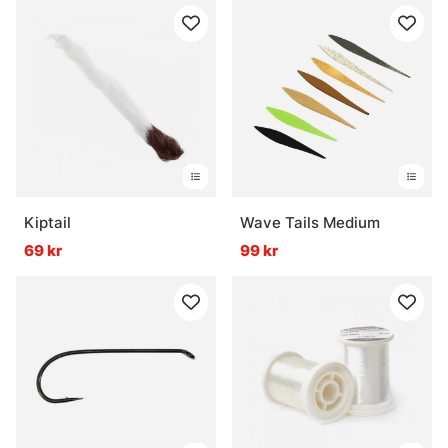
Kiptail
Wave Tails Medium
69 kr
99 kr