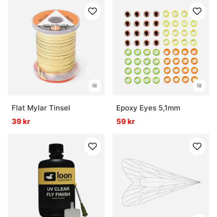
Flat Mylar Tinsel
Epoxy Eyes 5,1mm
39 kr
59 kr