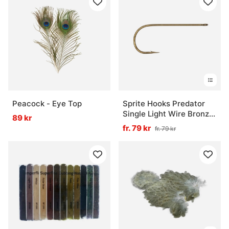
Peacock - Eye Top
Sprite Hooks Predator
Single Light Wire Bronze
89 kr
S1086 15-pack
fr. 79 kr
fr. 79 kr