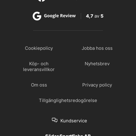
4,7
av
5
Cookiepolicy
Jobba hos oss
Köp- och
Nyhetsbrev
leveransvillkor
Om oss
Privacy policy
Tillgänglighetsredogörelse
Kundservice