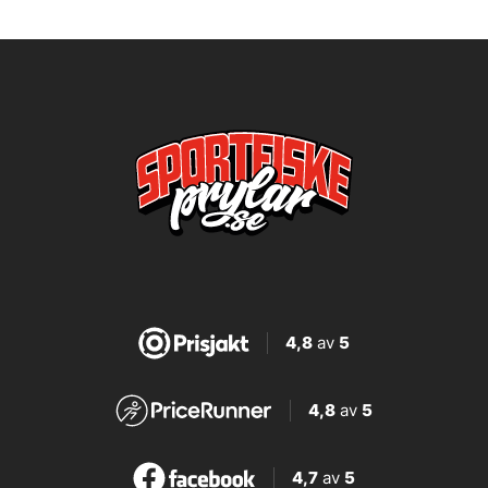
4,8
av
5
4,8
av
5
4,7
av
5