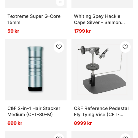
Textreme Super G-Core
Whiting Spey Hackle
15mm
Cape Silver - Salmon
Pink
59 kr
1799 kr
C&F 2-in-1 Hair Stacker
C&F Reference Pedestal
Medium (CFT-80-M)
Fly Tying Vise (CFT-
9000)
699 kr
8999 kr