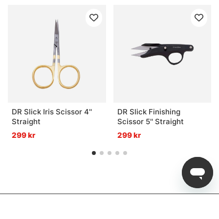
DR Slick Iris Scissor 4''
DR Slick Finishing
Straight
Scissor 5'' Straight
299 kr
299 kr