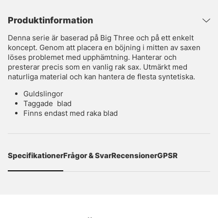
Produktinformation
Denna serie är baserad på Big Three och på ett enkelt
koncept. Genom att placera en böjning i mitten av saxen
löses problemet med upphämtning. Hanterar och
presterar precis som en vanlig rak sax. Utmärkt med
naturliga material och kan hantera de flesta syntetiska.
Guldslingor
Taggade blad
Finns endast med raka blad
Specifikationer
Frågor & Svar
Recensioner
GPSR