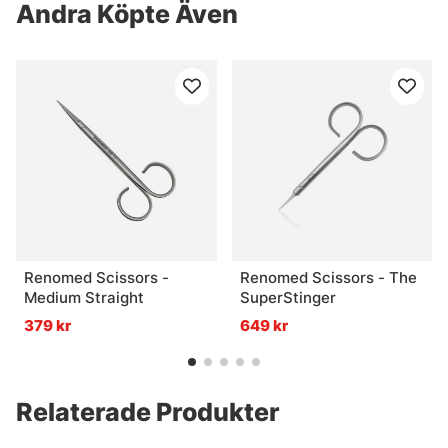
Andra Köpte Även
Renomed Scissors -
Renomed Scissors - The
Medium Straight
SuperStinger
379 kr
649 kr
Relaterade Produkter