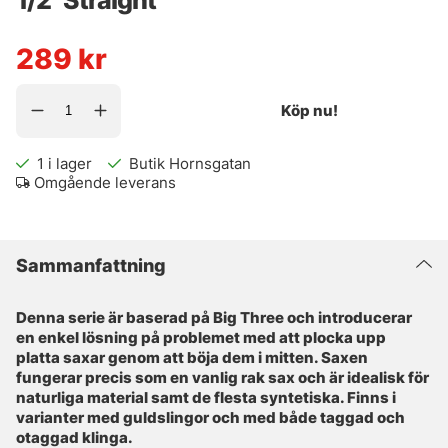
289
kr
Köp nu!
1
i lager
Butik Hornsgatan
Omgående leverans
Sammanfattning
Denna serie är baserad på Big Three och introducerar
en enkel lösning på problemet med att plocka upp
platta saxar genom att böja dem i mitten. Saxen
fungerar precis som en vanlig rak sax och är idealisk för
naturliga material samt de flesta syntetiska. Finns i
varianter med guldslingor och med både taggad och
otaggad
klinga.