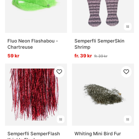
Fluo Neon Flashabou -
Semperfli SemperSkin
Chartreuse
Shrimp
59 kr
fr. 39 kr
fr. 39 kr
Semperfli SemperFlash
Whiting Mini Bird Fur