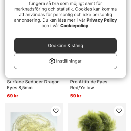
Dispenser
fungera så bra som möjligt samt för
95 kr
275 kr
marknadsföring och statistik. Cookies kan komma
att användas för personlig och icke personlig
annonsering. Du kan läsa mer i vår
Privacy Policy
och i vår
Cookiepolicy
.
Godkänn & stäng
Inställningar
Surface Seducer Dragon
Pro Attitude Eyes
Eyes 8,5mm
Red/Yellow
69 kr
59 kr