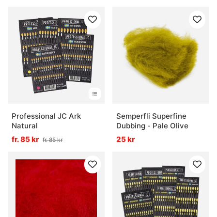
Professional JC Ark
Semperfli Superfine
Natural
Dubbing - Pale Olive
fr. 85 kr
25 kr
fr. 85 kr