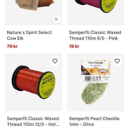
Nature s Spirit Select
Semperfli Classic Waxed
Cow Elk
Thread 110m 6/0 - Pink
79 kr
19 kr
Semperfli Classic Waxed
Semperfli Pearl Chenille
Thread 110m 12/0 - Hot
1mm - Olive