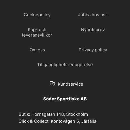
Cookiepolicy
Jobba hos oss
Köp- och
Nyhetsbrev
leveransvillkor
Om oss
Privacy policy
Tillgänglighetsredogörelse
Kundservice
Söder Sportfiske AB
Butik:
Hornsgatan 148, Stockholm
Click & Collect:
Kontovägen 5, Järfälla