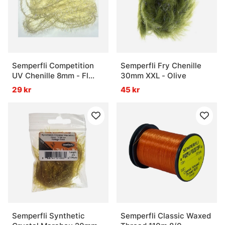
Semperfli Competition
Semperfli Fry Chenille
UV Chenille 8mm - Fl
30mm XXL - Olive
Cheddar Cheese
29 kr
45 kr
Semperfli Synthetic
Semperfli Classic Waxed