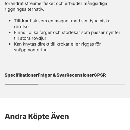
förändrat streamerfisket och erbjuder mångsidiga
riggningsalternativ.
Tilldrar fisk som en magnet med sin dynamiska
rörelse
Finns i olika färger och storlekar som passar nymfer
till stora rovdjur
Kan knytas direkt till krokar eller riggas för
snäppmontering
Specifikationer
Frågor & Svar
Recensioner
GPSR
Andra Köpte Även