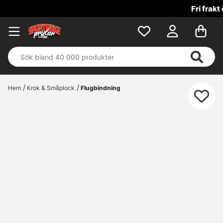
Fri frakt över 699 kr!
Hem
Krok & Småplock
Flugbindning