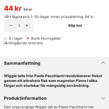
44
kr
59
kr
Vårt lägsta pris 1-30 dagar innan prissänkning:
84 kr
Köp nu!
8
i lager
Butik Hornsgatan
Omgående leverans
Sammanfattning
Wiggle tails från Paolo Pacchiarni revolutionerar fisket
genom att attrahera fisk som magneter. Finns i olika
färger och storlekar för mångsidig användning.
Produktinformation
Den ursprungliga Wiggle tail av Paolo Pacchiarni har