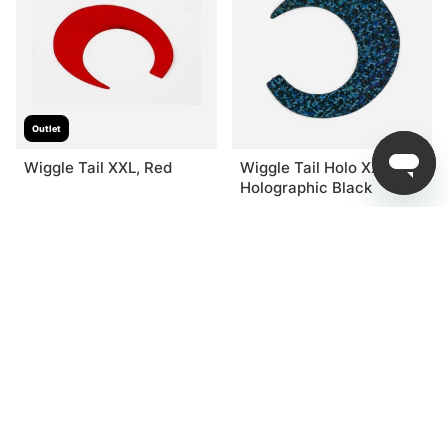
Outlet
Wiggle Tail XXL, Red
Wiggle Tail Holo XXL,
Holographic Black
48 kr
44 kr
65 kr
59 kr