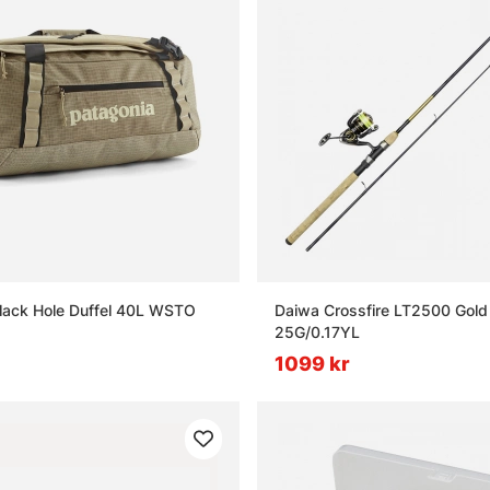
lack Hole Duffel 40L WSTO
Daiwa Crossfire LT2500 Gold 
25G/0.17YL
1099 kr