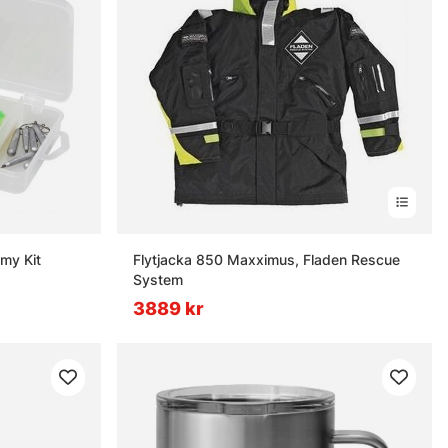
my Kit
Flytjacka 850 Maxximus, Fladen Rescue
System
3889 kr