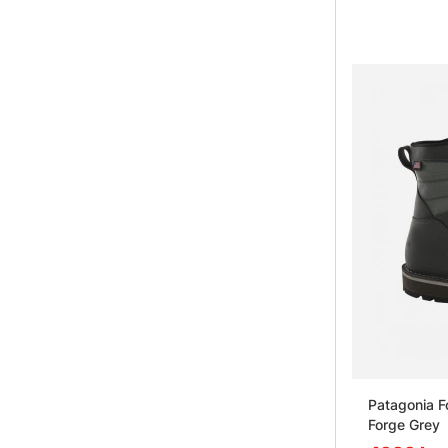
Vad är vi
Patagonia F
Forge Grey