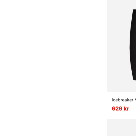
Icebreaker 
629 kr