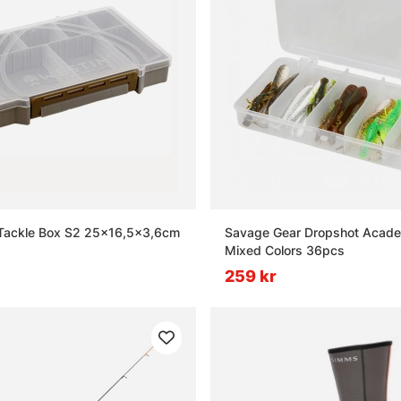
Tackle Box S2 25x16,5x3,6cm
Savage Gear Dropshot Acade
Mixed Colors 36pcs
259 kr