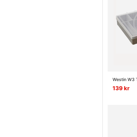
Westin W3 
139 kr