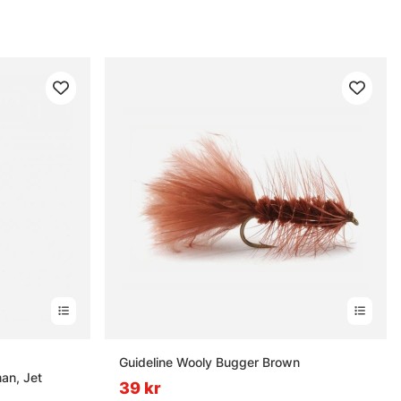
nor
Guideline Wooly Bugger Brown
an, Jet
39 kr