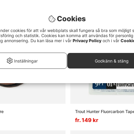
Cookies
nder cookies för att vår webbplats skall fungera så bra som möjligt 
föring och statistik. Cookies kan komma att användas för personlig
ig annonsering. Du kan läsa mer i vår
Privacy Policy
och i vår
Cooki
Inställningar
Godkänn & stäng
re
Trout Hunter Fluorcarbon Tape
fr. 149 kr