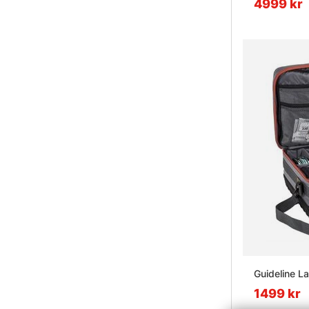
4999 kr
Guideline L
1499 kr