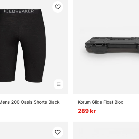
Mens 200 Oasis Shorts Black
Korum Glide Float Blox
289 kr