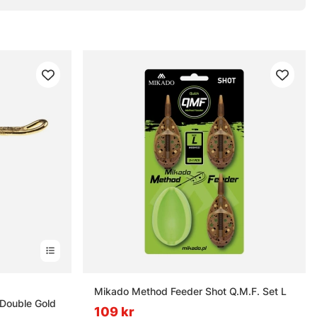
nor
Mikado Method Feeder Shot Q.M.F. Set L
Double Gold
109 kr