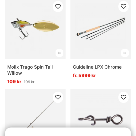
Molix Trago Spin Tail
Guideline LPX Chrome
Willow
fr. 5999 kr
109 kr
109 kr