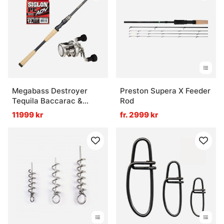
Megabass Destroyer
Preston Supera X Feeder
Tequila Baccarac &
Rod
Daiwa Ryoga 26 Combo
11999 kr
fr. 2999 kr