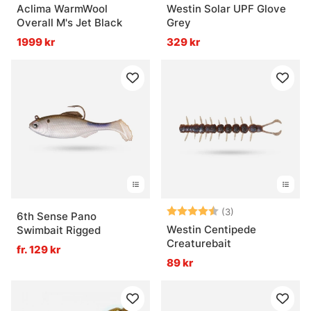
Aclima WarmWool
Westin Solar UPF Glove
Overall M's Jet Black
Grey
1999 kr
329 kr
Betyg:
4.3 utav 5 stjär
(3)
6th Sense Pano
Westin Centipede
Swimbait Rigged
Creaturebait
fr. 129 kr
89 kr