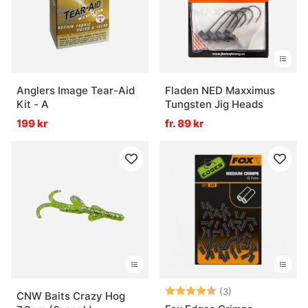
Anglers Image Tear-Aid
Fladen NED Maxximus
Kit - A
Tungsten Jig Heads
199 kr
fr. 89 kr
Betyg:
4.7 utav 5 stjär
(3)
CNW Baits Crazy Hog