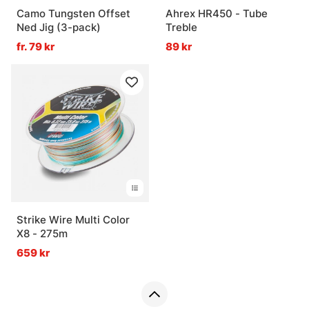
Camo Tungsten Offset
Ahrex HR450 - Tube
Ned Jig (3-pack)
Treble
fr. 79 kr
89 kr
Strike Wire Multi Color
X8 - 275m
659 kr