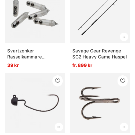
Svartzonker
Savage Gear Revenge
Rasselkammare
SG2 Heavy Game Haspel
Transparent 5-Pack
39 kr
fr. 899 kr