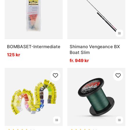
BOMBASET-Intermediate
Shimano Vengeance BX
Boat Slim
125 kr
fr. 949 kr