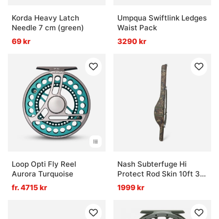
Korda Heavy Latch
Umpqua Swiftlink Ledges
Needle 7 cm (green)
Waist Pack
69 kr
3290 kr
Loop Opti Fly Reel
Nash Subterfuge Hi
Aurora Turquoise
Protect Rod Skin 10ft 3-
rods
fr. 4715 kr
1999 kr