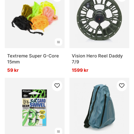
Textreme Super G-Core
Vision Hero Reel Daddy
15mm
7/9
59 kr
1599 kr