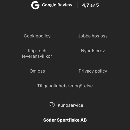
4,7
av
5
Cookiepolicy
Jobba hos oss
Köp- och
Nyhetsbrev
leveransvillkor
Om oss
Privacy policy
Tillgänglighetsredogörelse
Kundservice
Söder Sportfiske AB