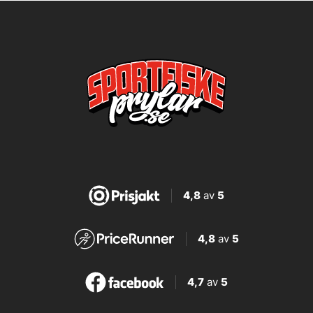
4,8
av
5
4,8
av
5
4,7
av
5