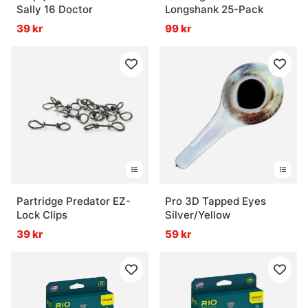
Sally 16 Doctor
Longshank 25-Pack
39 kr
99 kr
Partridge Predator EZ-
Pro 3D Tapped Eyes
Lock Clips
Silver/Yellow
39 kr
59 kr