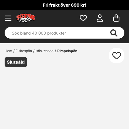
Fri frakt över 699 kr!
Hem
Fiskespön
Isfiskespön
Pimpelspön
Slutsåld