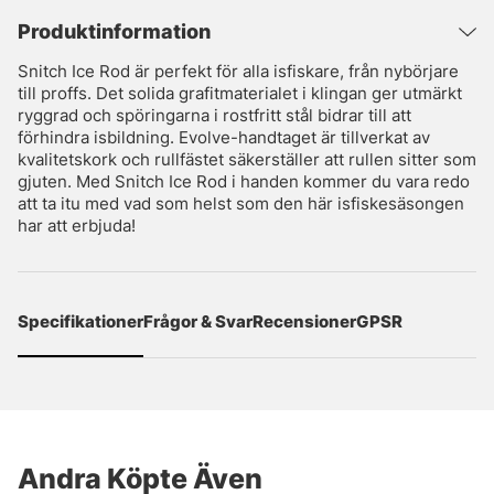
Produktinformation
Snitch Ice Rod är perfekt för alla isfiskare, från nybörjare
till proffs. Det solida grafitmaterialet i klingan ger utmärkt
ryggrad och spöringarna i rostfritt stål bidrar till att
förhindra isbildning. Evolve-handtaget är tillverkat av
kvalitetskork och rullfästet säkerställer att rullen sitter som
gjuten. Med Snitch Ice Rod i handen kommer du vara redo
att ta itu med vad som helst som den här isfiskesäsongen
har att erbjuda!
Specifikationer
Frågor & Svar
Recensioner
GPSR
Andra Köpte Även