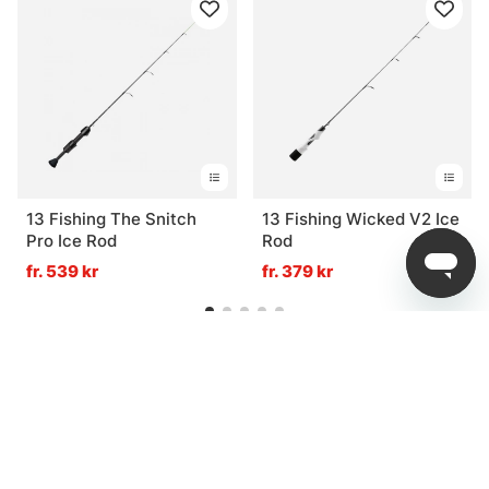
13 Fishing The Snitch
13 Fishing Wicked V2 Ice
Pro Ice Rod
Rod
fr. 539 kr
fr. 379 kr