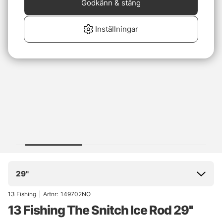
Godkänn & stäng
Inställningar
29''
13 Fishing
|
Artnr:
149702NO
13 Fishing The Snitch Ice Rod 29''