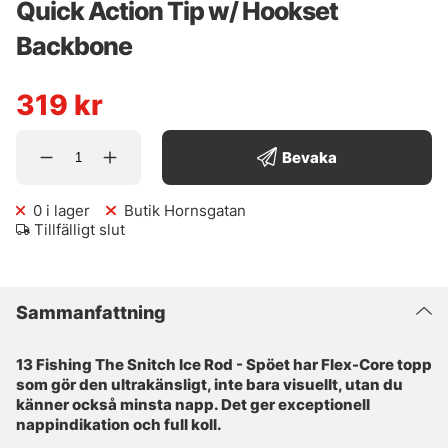
Quick Action Tip w/ Hookset
Backbone
319
kr
Bevaka
0
i lager
Butik Hornsgatan
Tillfälligt slut
Sammanfattning
13 Fishing The Snitch Ice Rod - Spöet har Flex-Core topp
som gör den ultrakänsligt, inte bara visuellt, utan du
känner också minsta napp. Det ger exceptionell
nappindikation och full koll.