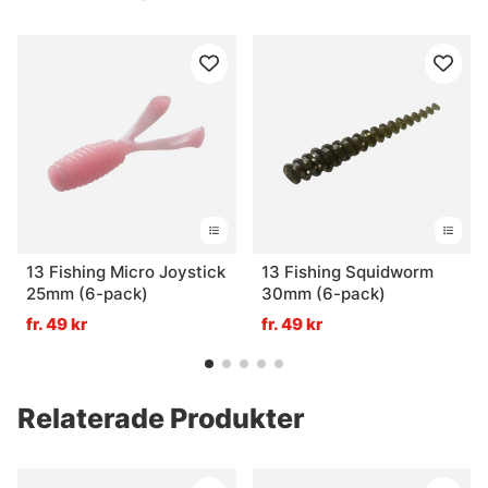
13 Fishing Micro Joystick
13 Fishing Squidworm
25mm (6-pack)
30mm (6-pack)
fr. 49 kr
fr. 49 kr
Relaterade Produkter