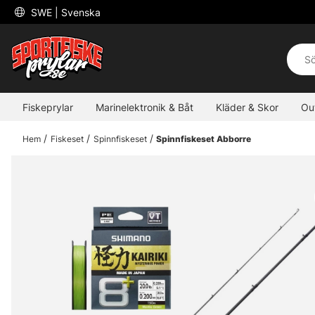
 SWE 
| Svenska
Fiskeprylar
Marinelektronik & Båt
Kläder & Skor
Ou
Hem
Fiskeset
Spinnfiskeset
Spinnfiskeset Abborre