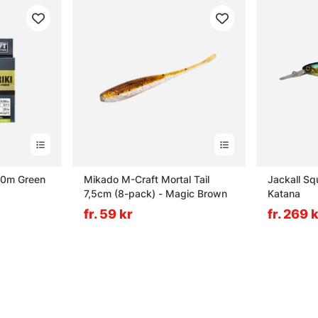
150m Green
Mikado M-Craft Mortal Tail
Jackall Sq
7,5cm (8-pack) - Magic Brown
Katana
fr. 59 kr
fr. 269 