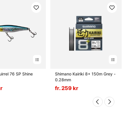
uirrel 76 SP Shine
Shimano Kairiki 8+ 150m Grey -
0.28mm
kr
fr. 259 kr