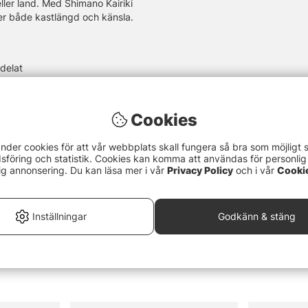
eller land. Med Shimano Kairiki
per både kastlängd och känsla.
delat
vikt
Cookies
nder cookies för att vår webbplats skall fungera så bra som möjligt 
föring och statistik. Cookies kan komma att användas för personlig
ig annonsering. Du kan läsa mer i vår
Privacy Policy
och i vår
Cooki
Inställningar
Godkänn & stäng