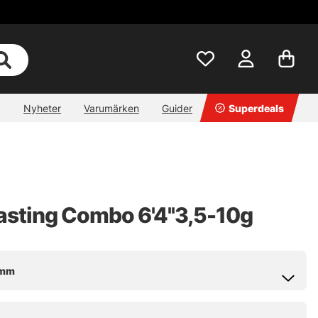
Nyheter
Varumärken
Guider
Superdeals
sting Combo 6'4''3,5-10g