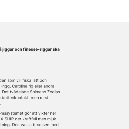
 jiggar och finesse-riggar ska
 som vill fiska lätt och
rigg, Carolina rig eller andra
isk. Det tvådelade Shimano Zodias
ch bottenkontakt, men med
.
mssystemet gör att vikter ner
. X-SHIP ger kraftfull men mjuk
lastning. Den vassa bromsen med