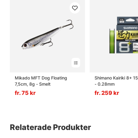
Mikado MFT Dog Floating
Shimano Kairiki 8+ 
7,5cm, 8g - Smelt
- 0.28mm
fr. 75 kr
fr. 259 kr
Relaterade Produkter