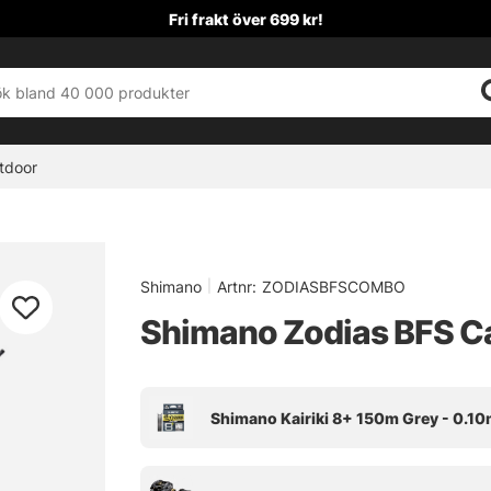
Fri frakt över 699 kr!
tdoor
Shimano
|
Artnr:
ZODIASBFSCOMBO
Shimano Zodias BFS Ca